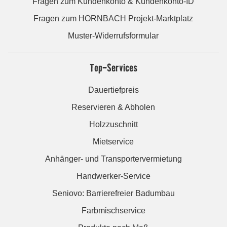
Fragen zum Kundenkonto & Kundenkonto-ID
Fragen zum HORNBACH Projekt-Marktplatz
Muster-Widerrufsformular
Top-Services
Dauertiefpreis
Reservieren & Abholen
Holzzuschnitt
Mietservice
Anhänger- und Transportervermietung
Handwerker-Service
Seniovo: Barrierefreier Badumbau
Farbmischservice