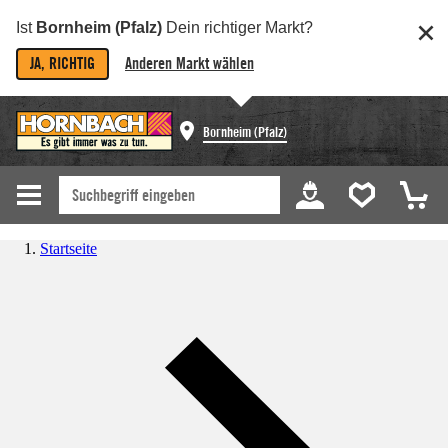
Ist
Bornheim (Pfalz)
Dein richtiger Markt?
JA, RICHTIG
Anderen Markt wählen
Bornheim (Pfalz)
Startseite