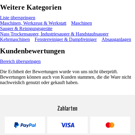
Weitere Kategorien
Liste überspringen
Maschinen, Werkzeug & Werkstatt
Maschinen
Sauger & Reinigungsgeräte
Nass Trockensauger, Industriesauger & Handstaubsauger
Kehrmaschinen
Fensterreiniger & Dampfreiniger
Absauganlagen
Kundenbewertungen
Bereich überspringen
Die Echtheit der Bewertungen wurde von uns nicht überprüft.
Bewertungen können auch von Kunden stammen, die die Ware nicht
nachweislich genutzt oder gekauft haben.
Zahlarten