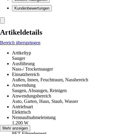
Kundenbewertungen
Artikeldetails
Bereich überspringen
Artikeltyp
Sauger
Ausführung
Nass-/ Trockensauger
Einsatzbereich
Außen, Innen, Feuchtraum, Nassbereich
Anwendung
Saugen, Absaugen, Reinigen
Anwendungsbereich
Auto, Garten, Haus, Staub, Wasser
Antriebsart
Elektrisch
Nennaufnahmeleistung
1.200 W
Filter
Mehr anzeigen
PET Filterelement