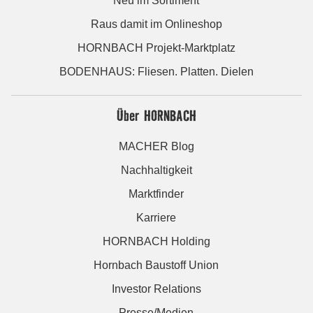
Neu im Sortiment
Raus damit im Onlineshop
HORNBACH Projekt-Marktplatz
BODENHAUS: Fliesen. Platten. Dielen
Über HORNBACH
MACHER Blog
Nachhaltigkeit
Marktfinder
Karriere
HORNBACH Holding
Hornbach Baustoff Union
Investor Relations
Presse/Medien