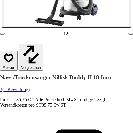
1
/
9
Vergleichen
Nass-/Trockensauger Nilfisk Buddy II 18 Inox
3
(1 Bewertung)
Preis — 85,75 € * Alle Preise inkl. MwSt. und ggf. zzgl.
Versandkosten pro ST
85,75 €
*
/
ST