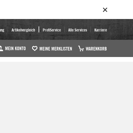
ung
Artikelvergleich
ProfiService
Alle Services
Karriere
MEIN KONTO
MEINE MERKLISTEN
WARENKORB