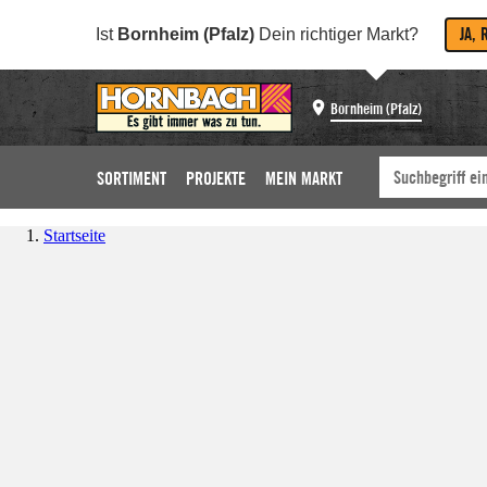
JA, 
Ist
Bornheim (Pfalz)
Dein richtiger Markt?
Bornheim (Pfalz)
SORTIMENT
PROJEKTE
MEIN MARKT
Startseite