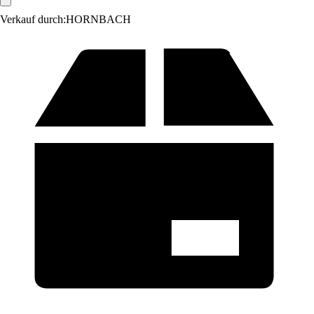
Verkauf durch:
HORNBACH