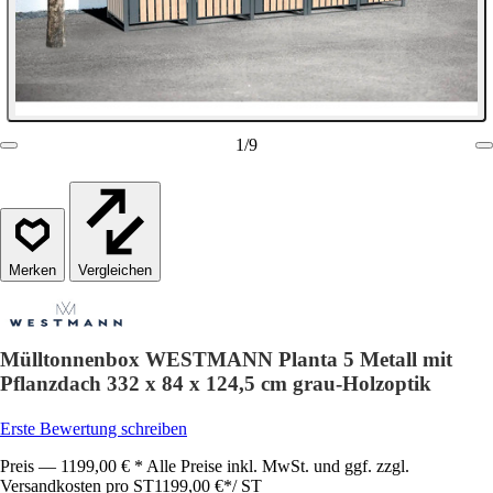
1
/
9
Vergleichen
Mülltonnenbox WESTMANN Planta 5 Metall mit
Pflanzdach 332 x 84 x 124,5 cm grau-Holzoptik
Erste Bewertung schreiben
Preis — 1199,00 € * Alle Preise inkl. MwSt. und ggf. zzgl.
Versandkosten pro ST
1199,00 €
*
/
ST