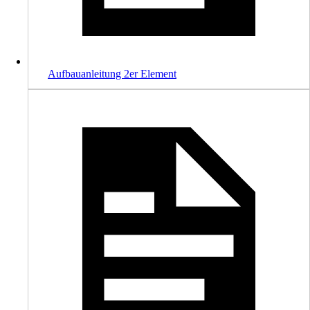
Aufbauanleitung 2er Element