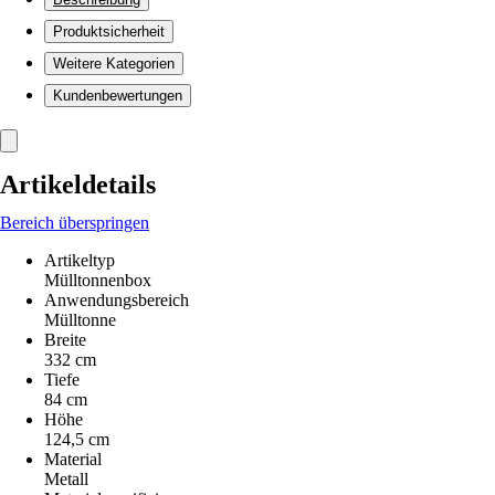
Produktsicherheit
Weitere Kategorien
Kundenbewertungen
Artikeldetails
Bereich überspringen
Artikeltyp
Mülltonnenbox
Anwendungsbereich
Mülltonne
Breite
332 cm
Tiefe
84 cm
Höhe
124,5 cm
Material
Metall