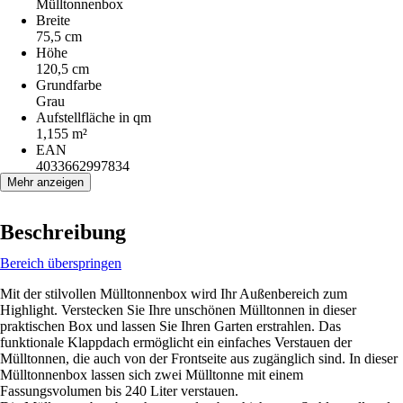
Mülltonnenbox
Breite
75,5 cm
Höhe
120,5 cm
Grundfarbe
Grau
Aufstellfläche in qm
1,155 m²
EAN
4033662997834
Mehr anzeigen
Beschreibung
Bereich überspringen
Mit der stilvollen Mülltonnenbox wird Ihr Außenbereich zum
Highlight. Verstecken Sie Ihre unschönen Mülltonnen in dieser
praktischen Box und lassen Sie Ihren Garten erstrahlen. Das
funktionale Klappdach ermöglicht ein einfaches Verstauen der
Mülltonnen, die auch von der Frontseite aus zugänglich sind. In dieser
Mülltonnenbox lassen sich zwei Mülltonne mit einem
Fassungsvolumen bis 240 Liter verstauen.