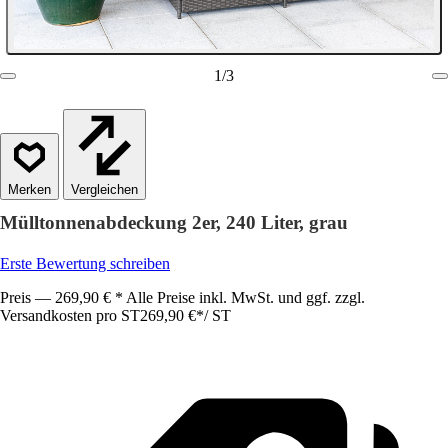
1
/
3
Vergleichen
Mülltonnenabdeckung 2er, 240 Liter, grau
Erste Bewertung schreiben
Preis — 269,90 € * Alle Preise inkl. MwSt. und ggf. zzgl.
Versandkosten pro ST
269,90 €
*
/
ST