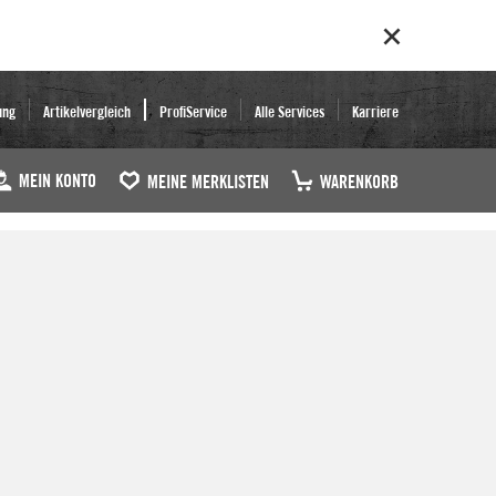
ung
Artikelvergleich
ProfiService
Alle Services
Karriere
MEIN KONTO
MEINE MERKLISTEN
WARENKORB