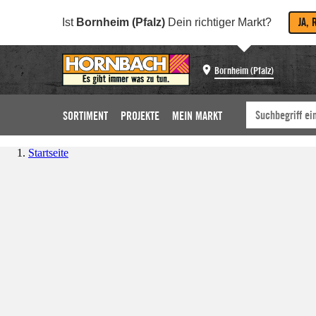
JA, 
Ist
Bornheim (Pfalz)
Dein richtiger Markt?
Bornheim (Pfalz)
SORTIMENT
PROJEKTE
MEIN MARKT
Startseite