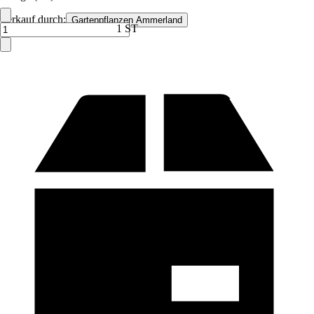
Verkauf durch:
Gartenpflanzen Ammerland
1 ST