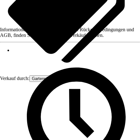
Informationen des Verkäufers, wie z. B. Rückgabebedingungen und
AGB, finden Sie bei Klick auf den Verkäufernamen.
Verkauf durch:
Gartenpflanzen Ammerland