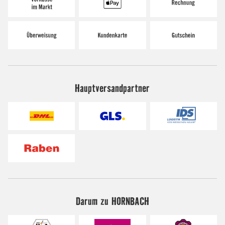
Hauptversandpartner
Darum zu HORNBACH