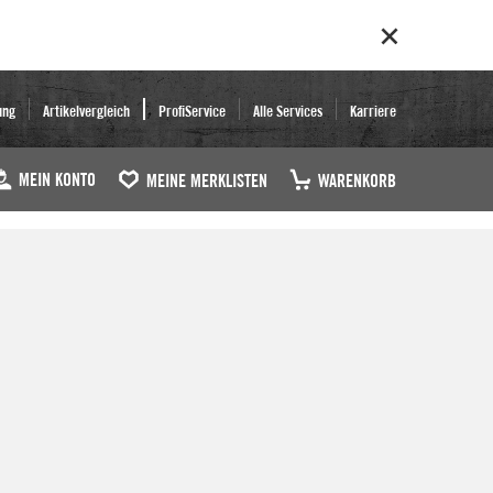
ung
Artikelvergleich
ProfiService
Alle Services
Karriere
MEIN KONTO
MEINE MERKLISTEN
WARENKORB