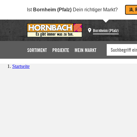
JA, 
Ist
Bornheim (Pfalz)
Dein richtiger Markt?
Bornheim (Pfalz)
SORTIMENT
PROJEKTE
MEIN MARKT
Startseite