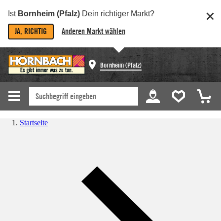
Ist
Bornheim (Pfalz)
Dein richtiger Markt?
JA, RICHTIG
Anderen Markt wählen
Bornheim (Pfalz)
Startseite