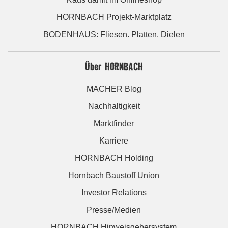
HORNBACH Projekt-Marktplatz
BODENHAUS: Fliesen. Platten. Dielen
Über HORNBACH
MACHER Blog
Nachhaltigkeit
Marktfinder
Karriere
HORNBACH Holding
Hornbach Baustoff Union
Investor Relations
Presse/Medien
HORNBACH Hinweisgebersystem