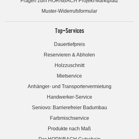
Fragen zum HORNBACH Projekt-Marktplatz
Muster-Widerrufsformular
Top-Services
Dauertiefpreis
Reservieren & Abholen
Holzzuschnitt
Mietservice
Anhänger- und Transportervermietung
Handwerker-Service
Seniovo: Barrierefreier Badumbau
Farbmischservice
Produkte nach Maß