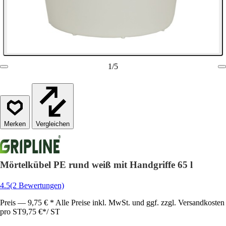
1
/
5
Vergleichen
Mörtelkübel PE rund weiß mit Handgriffe 65 l
4.5
(2 Bewertungen)
Preis — 9,75 € * Alle Preise inkl. MwSt. und ggf. zzgl. Versandkosten
pro ST
9,75 €
*
/
ST