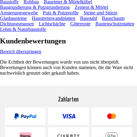
Baustoffe
Rohbau
Baueimer & Mörtelkübel
Baugrundierung & Putzgrundierung
Zement & Mörtel
Armierungsgewebe
Putz & Putzprofile
Steine und Stürze
Glasbausteine
Haustrennwandplatten
Baustahl
Bauschaum
Dichtungsmassen
Lichtschächte
Gitterroste
Bautenschutzmatten
Lehm & Naturbaustoffe
Kundenbewertungen
Bereich überspringen
Die Echtheit der Bewertungen wurde von uns nicht überprüft.
Bewertungen können auch von Kunden stammen, die die Ware nicht
nachweislich genutzt oder gekauft haben.
Zahlarten