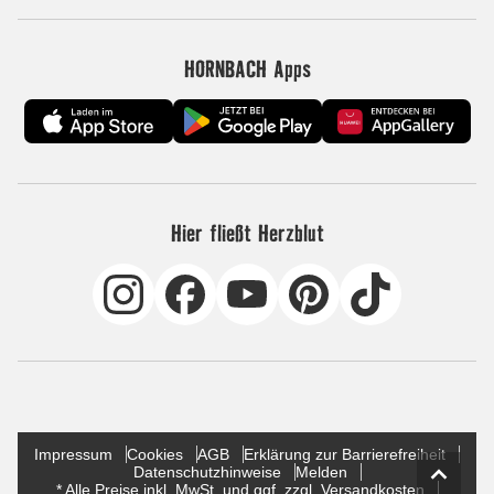
HORNBACH Apps
Hier fließt Herzblut
Impressum
Cookies
AGB
Erklärung zur Barrierefreiheit
Datenschutzhinweise
Melden
* Alle Preise inkl. MwSt. und ggf. zzgl. Versandkosten