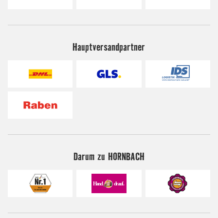
Hauptversandpartner
Darum zu HORNBACH