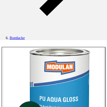
Buntlacke