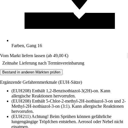
Farben, Gang 16
Vom Markt liefern lassen (ab 49,00 €)
Zeitnahe Lieferung nach Terminvereinbarung
Bestand in anderen Märkten prüfen
Ergänzende Gefahrenmerkmale (EUH-Sätze)
(EUH208) Enthält 1,2-Benzisothiazol-3(2H)-on. Kann
allergische Reaktionen hervorrufen.
(EUH208) Enthält 5-Chlor-2-methyl-2H-isothiazol-3-on und 2-
Methyl-2H-isothiazol-3-on (3:1). Kann allergische Reaktionen
hervorrufen.
(EUH211) Achtung! Beim Sprühen können gefährliche
lungengängige Tröpfchen entstehen. Aerosol oder Nebel nicht
einatmen.