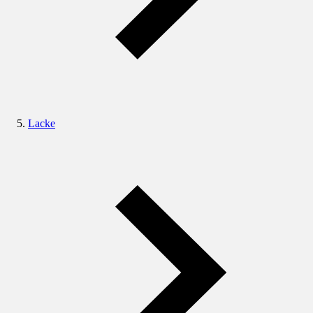
Lacke