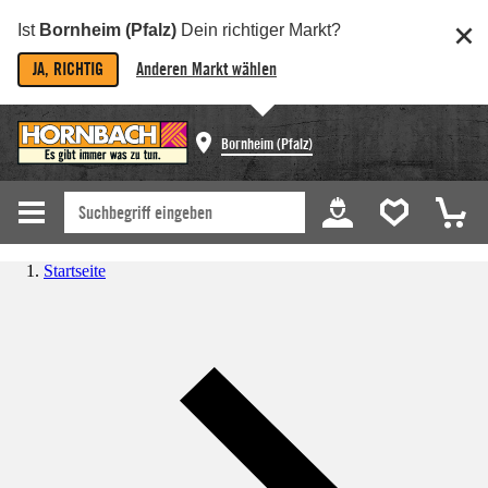
Ist
Bornheim (Pfalz)
Dein richtiger Markt?
JA, RICHTIG
Anderen Markt wählen
Bornheim (Pfalz)
Startseite