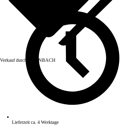
Verkauf durch:
HORNBACH
Lieferzeit ca. 4 Werktage