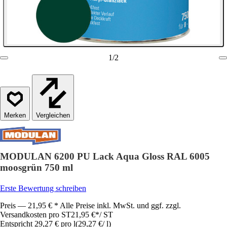
1
/
2
Vergleichen
MODULAN 6200 PU Lack Aqua Gloss RAL 6005
moosgrün 750 ml
Erste Bewertung schreiben
Preis — 21,95 € * Alle Preise inkl. MwSt. und ggf. zzgl.
Versandkosten pro ST
21,95 €
*
/
ST
Entspricht 29,27 € pro l
(
29,27 €
/
l
)