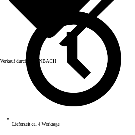
Verkauf durch:
HORNBACH
Lieferzeit ca. 4 Werktage