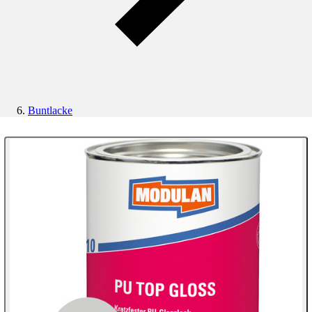
Buntlacke