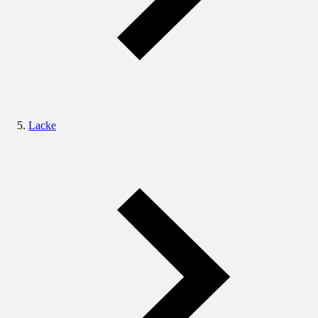
Lacke