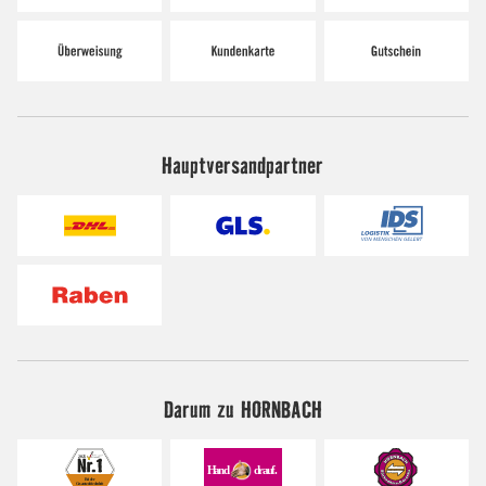
Hauptversandpartner
Darum zu HORNBACH