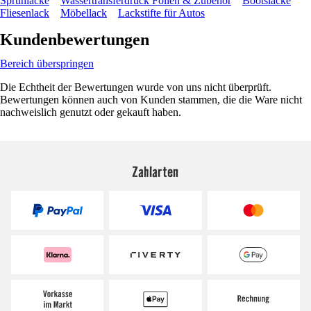
Sprühlacke
Wassertransferdruck Folien & Zubehör
Bootslacke
Fliesenlack
Möbellack
Lackstifte für Autos
Kundenbewertungen
Bereich überspringen
Die Echtheit der Bewertungen wurde von uns nicht überprüft.
Bewertungen können auch von Kunden stammen, die die Ware nicht
nachweislich genutzt oder gekauft haben.
Zahlarten