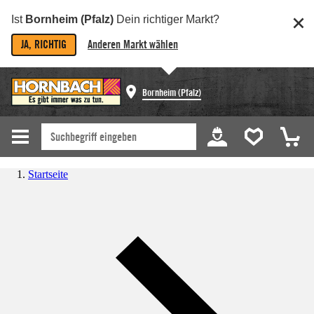
Ist
Bornheim (Pfalz)
Dein richtiger Markt?
JA, RICHTIG
Anderen Markt wählen
Bornheim (Pfalz)
Startseite