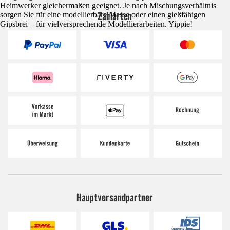
Heimwerker gleichermaßen geeignet. Je nach Mischungsverhältnis
Zahlarten
sorgen Sie für eine modellierbare Masse oder einen gießfähigen
Gipsbrei – für vielversprechende Modellierarbeiten. Yippie!
Hauptversandpartner