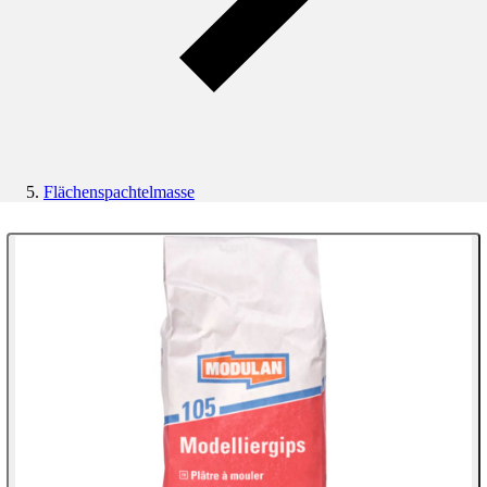
Flächenspachtelmasse