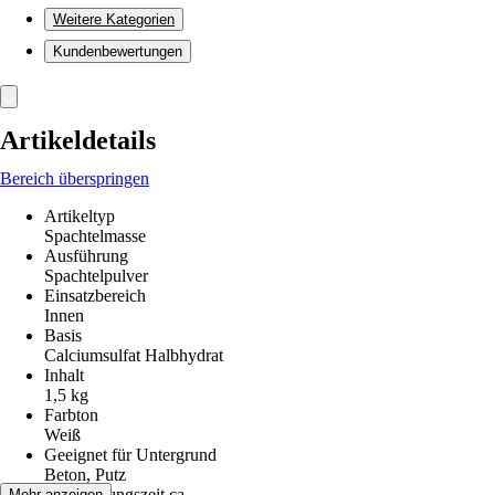
Weitere Kategorien
Kundenbewertungen
Artikeldetails
Bereich überspringen
Artikeltyp
Spachtelmasse
Ausführung
Spachtelpulver
Einsatzbereich
Innen
Basis
Calciumsulfat Halbhydrat
Inhalt
1,5 kg
Farbton
Weiß
Geeignet für Untergrund
Beton, Putz
Verarbeitungszeit ca.
Mehr anzeigen