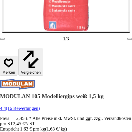
1
/
3
Vergleichen
MODULAN 105 Modelliergips weiß 1,5 kg
4.4
(16 Bewertungen)
Preis — 2,45 € * Alle Preise inkl. MwSt. und ggf. zzgl. Versandkosten
pro ST
2,45 €
*
/
ST
Entspricht 1,63 € pro kg
(
1,63 €
/
kg
)