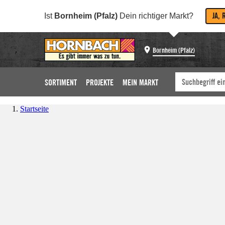
JA, 
Ist
Bornheim (Pfalz)
Dein richtiger Markt?
Bornheim (Pfalz)
SORTIMENT
PROJEKTE
MEIN MARKT
Startseite