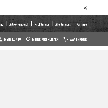
ung
Artikelvergleich
ProfiService
Alle Services
Karriere
MEIN KONTO
MEINE MERKLISTEN
WARENKORB