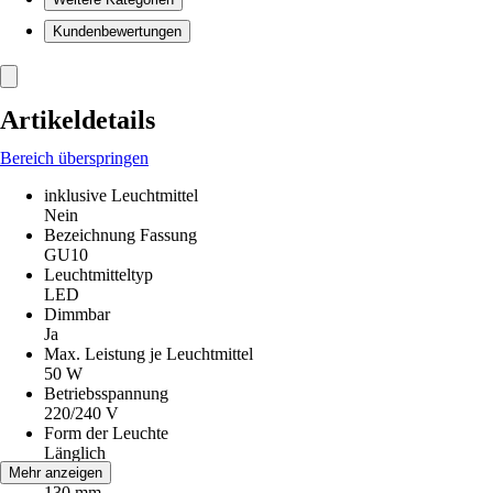
Kundenbewertungen
Artikeldetails
Bereich überspringen
inklusive Leuchtmittel
Nein
Bezeichnung Fassung
GU10
Leuchtmitteltyp
LED
Dimmbar
Ja
Max. Leistung je Leuchtmittel
50 W
Betriebsspannung
220/240 V
Form der Leuchte
Länglich
Höhe
Mehr anzeigen
130 mm