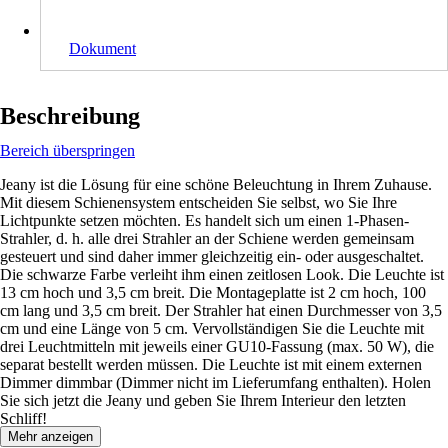
Dokument
Beschreibung
Bereich überspringen
Jeany ist die Lösung für eine schöne Beleuchtung in Ihrem Zuhause.
Mit diesem Schienensystem entscheiden Sie selbst, wo Sie Ihre
Lichtpunkte setzen möchten. Es handelt sich um einen 1-Phasen-
Strahler, d. h. alle drei Strahler an der Schiene werden gemeinsam
gesteuert und sind daher immer gleichzeitig ein- oder ausgeschaltet.
Die schwarze Farbe verleiht ihm einen zeitlosen Look. Die Leuchte ist
13 cm hoch und 3,5 cm breit. Die Montageplatte ist 2 cm hoch, 100
cm lang und 3,5 cm breit. Der Strahler hat einen Durchmesser von 3,5
cm und eine Länge von 5 cm. Vervollständigen Sie die Leuchte mit
drei Leuchtmitteln mit jeweils einer GU10-Fassung (max. 50 W), die
separat bestellt werden müssen. Die Leuchte ist mit einem externen
Dimmer dimmbar (Dimmer nicht im Lieferumfang enthalten). Holen
Sie sich jetzt die Jeany und geben Sie Ihrem Interieur den letzten
Schliff!
Mehr anzeigen