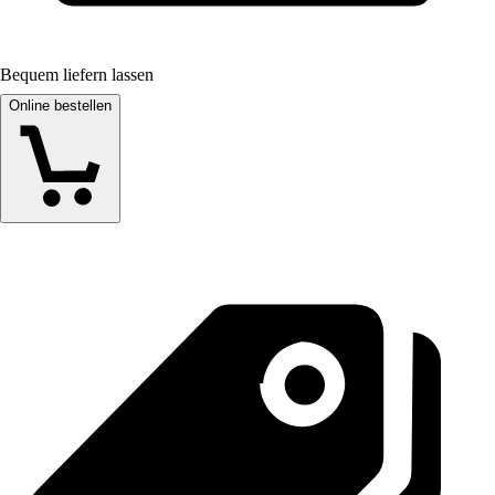
Bequem liefern lassen
Online bestellen