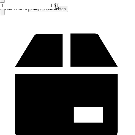
1 ST
Verkauf durch:
Lampenundleuchten