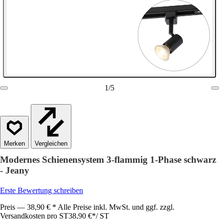
1
/
5
Vergleichen
Modernes Schienensystem 3-flammig 1-Phase schwarz
- Jeany
Erste Bewertung schreiben
Preis — 38,90 € * Alle Preise inkl. MwSt. und ggf. zzgl.
Versandkosten pro ST
38,90 €
*
/
ST