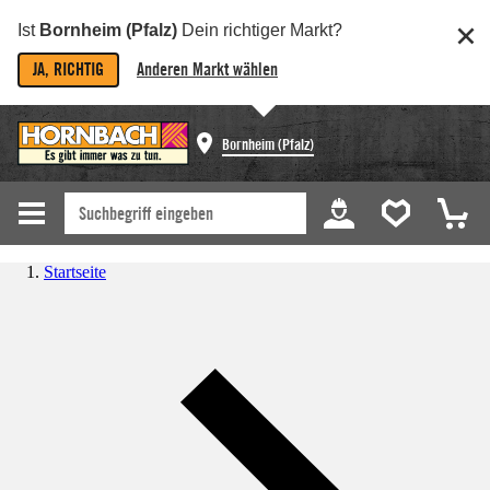
Ist
Bornheim (Pfalz)
Dein richtiger Markt?
JA, RICHTIG
Anderen Markt wählen
Bornheim (Pfalz)
Startseite