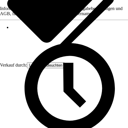
Informationen des Verkäufers, wie z. B. Rückgabebedingungen und
AGB, finden Sie bei Klick auf den Verkäufernamen.
Verkauf durch:
Lampenundleuchten