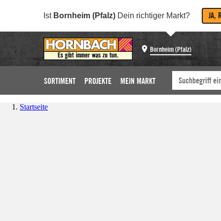
JA, 
Ist
Bornheim (Pfalz)
Dein richtiger Markt?
Bornheim (Pfalz)
SORTIMENT
PROJEKTE
MEIN MARKT
Startseite