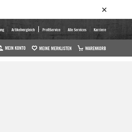
ung
Artikelvergleich
ProfiService
Alle Services
Karriere
MEIN KONTO
MEINE MERKLISTEN
WARENKORB