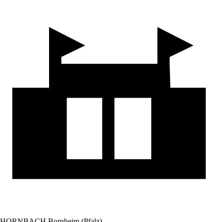
HORNBACH Bornheim (Pfalz)