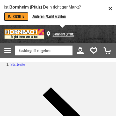
Ist
Bornheim (Pfalz)
Dein richtiger Markt?
JA, RICHTIG
Anderen Markt wählen
Bornheim (Pfalz)
Startseite