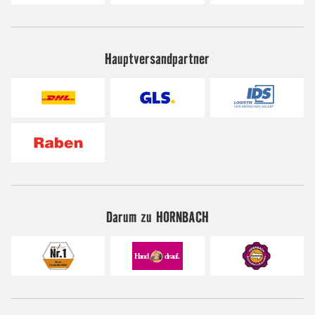
Hauptversandpartner
Darum zu HORNBACH