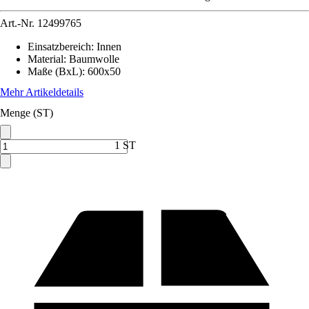
Art.-Nr.
12499765
Einsatzbereich
:
Innen
Material
:
Baumwolle
Maße (BxL)
:
600x50
Mehr Artikeldetails
Menge (ST)
1 ST