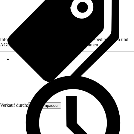
Informationen des Verkäufers, wie z. B. Rückgabebedingungen und
AGB, finden Sie bei Klick auf den Verkäufernamen.
Verkauf durch:
MissPompadour