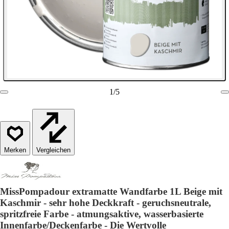
1
/
5
Vergleichen
MissPompadour extramatte Wandfarbe 1L Beige mit
Kaschmir - sehr hohe Deckkraft - geruchsneutrale,
spritzfreie Farbe - atmungsaktive, wasserbasierte
Innenfarbe/Deckenfarbe - Die Wertvolle