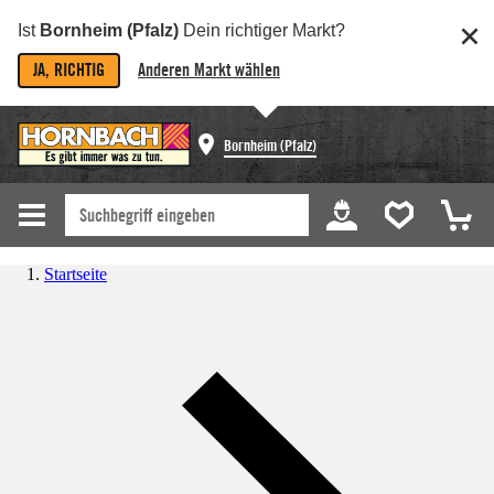
Ist
Bornheim (Pfalz)
Dein richtiger Markt?
JA, RICHTIG
Anderen Markt wählen
Bornheim (Pfalz)
Startseite