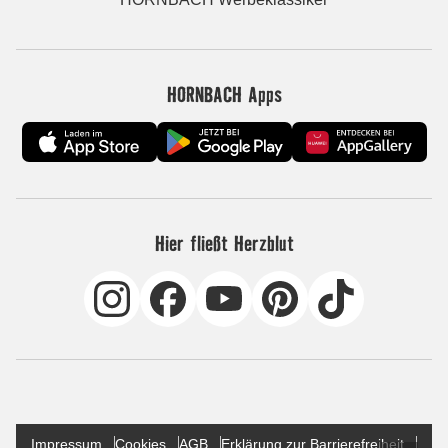
HORNBACH Apps
Hier fließt Herzblut
Impressum
Cookies
AGB
Erklärung zur Barrierefreiheit