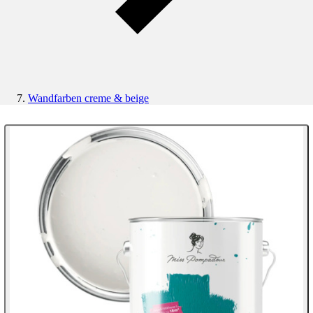
Wandfarben creme & beige