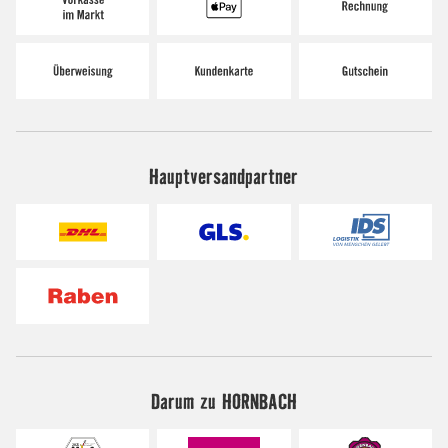
Hauptversandpartner
Darum zu HORNBACH