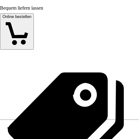
Bequem liefern lassen
Online bestellen