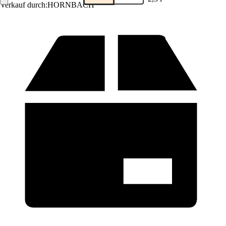
Verkauf durch:
HORNBACH