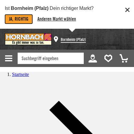
Ist
Bornheim (Pfalz)
Dein richtiger Markt?
JA, RICHTIG
Anderen Markt wählen
Bornheim (Pfalz)
Startseite