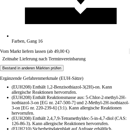
Farben, Gang 16
Vom Markt liefern lassen (ab 49,00 €)
Zeitnahe Lieferung nach Terminvereinbarung
Bestand in anderen Märkten prüfen
Ergänzende Gefahrenmerkmale (EUH-Sätze)
(EUH208) Enthält 1,2-Benzisothiazol-3(2H)-on. Kann
allergische Reaktionen hervorrufen.
(EUH208) Enthält Reaktionsmasse aus: 5-Chlor-2-methyl-2H-
isothiazol-3-on [EG nr. 247-500-7] und 2-Methyl-2H-isothiazol-
3-on [EG nr. 220-239-6] (3:1). Kann allergische Reaktionen
hervorrufen.
(EUH208) Enthält 2,4,7,9-Tetramethyldec-5-in-4,7-diol (CAS:
126-86-3). Kann allergische Reaktionen hervorrufen.
(EUH210) Sicherheitsdatenblatt auf Anfrage erhältlich.