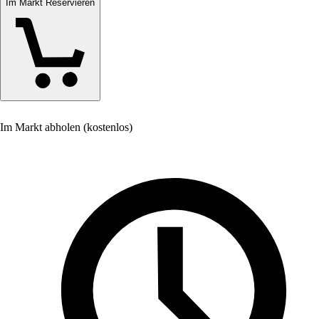
Im Markt Reservieren
Im Markt abholen (kostenlos)