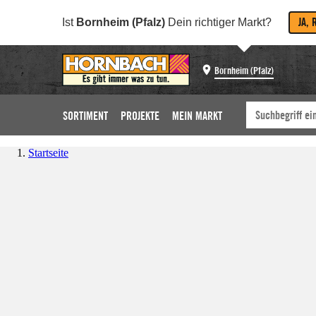
JA, 
Ist
Bornheim (Pfalz)
Dein richtiger Markt?
Bornheim (Pfalz)
SORTIMENT
PROJEKTE
MEIN MARKT
Startseite