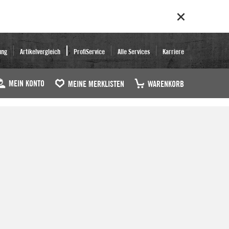
ung
Artikelvergleich
ProfiService
Alle Services
Karriere
MEIN KONTO
MEINE MERKLISTEN
WARENKORB