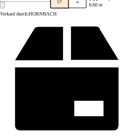
ST
m
0,60 m
Verkauf durch:
HORNBACH