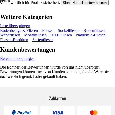
perfekt.
Verantwortlich für Produktsicherheit:
.
Siehe Herstellerinformationen
Weitere Kategorien
Liste überspringen
Bodenbeläge & Fliesen
Fliesen
Sockelfliesen
Bodenfliesen
Wandfliesen
Mosaikfliesen
XXL Fliesen
Naturstein-Fliesen
Fliesen-Bordüren
Stufenfliesen
Kundenbewertungen
Bereich überspringen
Die Echtheit der Bewertungen wurde von uns nicht überprüft.
Bewertungen können auch von Kunden stammen, die die Ware nicht
nachweislich genutzt oder gekauft haben.
Zahlarten