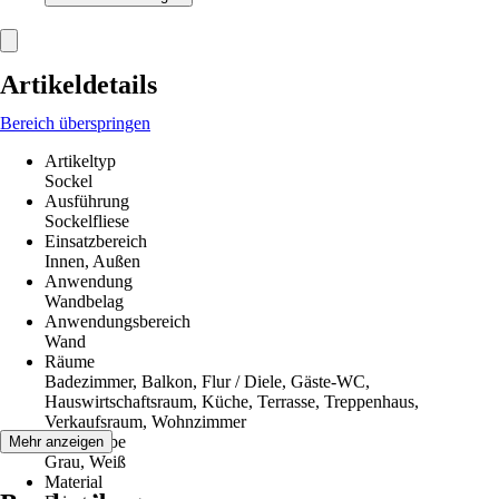
Artikeldetails
Bereich überspringen
Artikeltyp
Sockel
Ausführung
Sockelfliese
Einsatzbereich
Innen, Außen
Anwendung
Wandbelag
Anwendungsbereich
Wand
Räume
Badezimmer, Balkon, Flur / Diele, Gäste-WC,
Hauswirtschaftsraum, Küche, Terrasse, Treppenhaus,
Verkaufsraum, Wohnzimmer
Grundfarbe
Mehr anzeigen
Grau, Weiß
Material