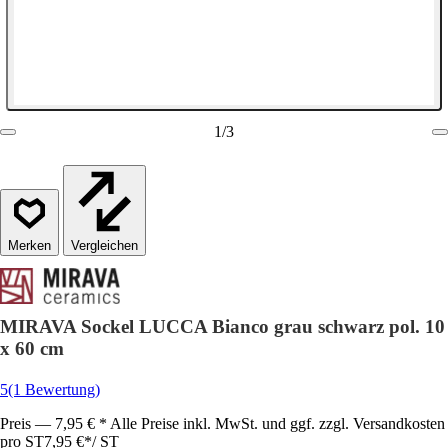
1
/
3
Vergleichen
MIRAVA Sockel LUCCA Bianco grau schwarz pol. 10
x 60 cm
5
(1 Bewertung)
Preis — 7,95 € * Alle Preise inkl. MwSt. und ggf. zzgl. Versandkosten
pro ST
7,95 €
*
/
ST