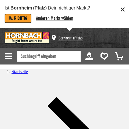
Ist
Bornheim (Pfalz)
Dein richtiger Markt?
JA, RICHTIG
Anderen Markt wählen
Bornheim (Pfalz)
Startseite