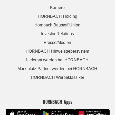
Karriere
HORNBACH Holding
Hornbach Baustoff Union
Investor Relations
Presse/Medien
HORNBACH Hinweisgebersystem
Lieferant werden bei HORNBACH
Marktplatz-Partner werden bei HORNBACH
HORNBACH Werbeklassiker
HORNBACH Apps