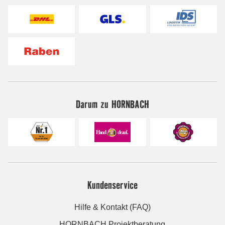
Darum zu HORNBACH
Kundenservice
Hilfe & Kontakt (FAQ)
HORNBACH Projektberatung