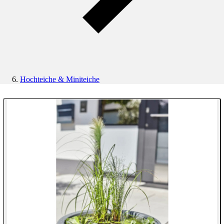
Hochteiche & Miniteiche