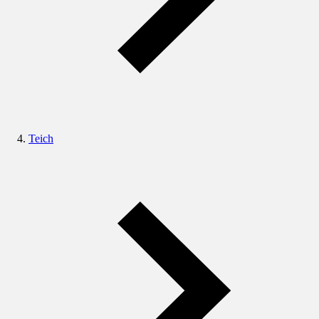
Teich