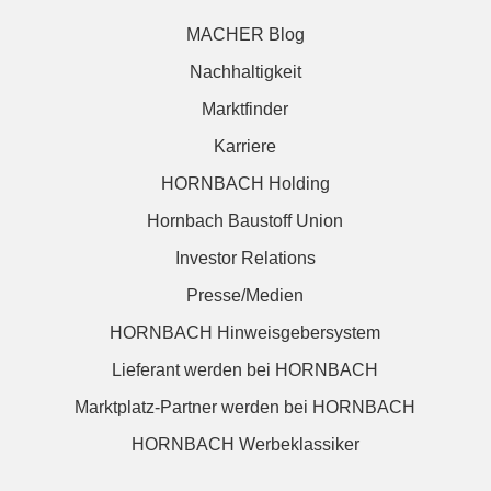
MACHER Blog
Nachhaltigkeit
Marktfinder
Karriere
HORNBACH Holding
Hornbach Baustoff Union
Investor Relations
Presse/Medien
HORNBACH Hinweisgebersystem
Lieferant werden bei HORNBACH
Marktplatz-Partner werden bei HORNBACH
HORNBACH Werbeklassiker