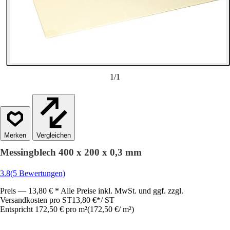
1
/
1
Vergleichen
Messingblech 400 x 200 x 0,3 mm
3.8
(5 Bewertungen)
Preis — 13,80 € * Alle Preise inkl. MwSt. und ggf. zzgl.
Versandkosten pro ST
13,80 €
*
/
ST
Entspricht 172,50 € pro m²
(
172,50 €
/
m²
)