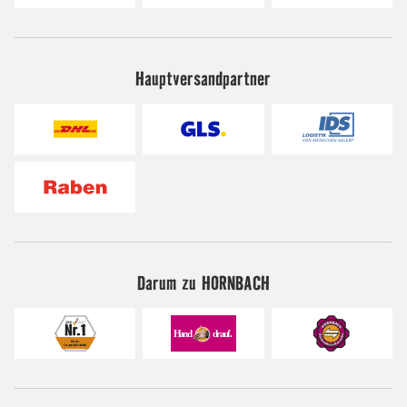
Hauptversandpartner
Darum zu HORNBACH