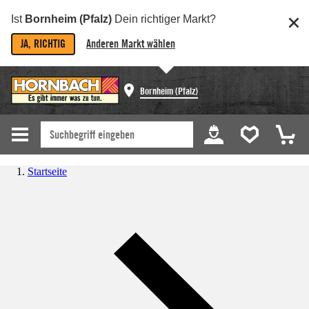
Ist
Bornheim (Pfalz)
Dein richtiger Markt?
JA, RICHTIG
Anderen Markt wählen
Bornheim (Pfalz)
Startseite