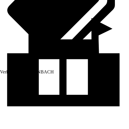
Verkauf durch:
HORNBACH