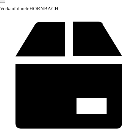
Verkauf durch:
HORNBACH