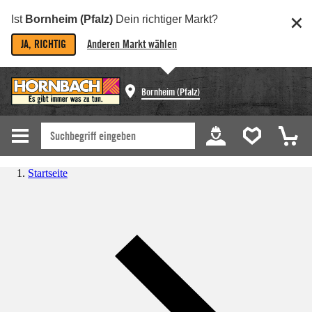
Ist
Bornheim (Pfalz)
Dein richtiger Markt?
JA, RICHTIG
Anderen Markt wählen
Bornheim (Pfalz)
Startseite