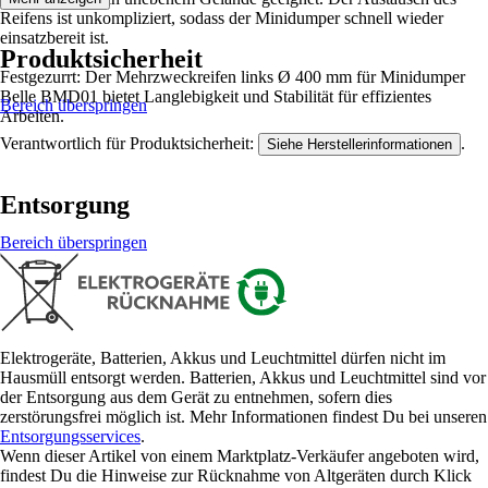
Reifens ist unkompliziert, sodass der Minidumper schnell wieder
einsatzbereit ist.
Produktsicherheit
Festgezurrt: Der Mehrzweckreifen links Ø 400 mm für Minidumper
Belle BMD01 bietet Langlebigkeit und Stabilität für effizientes
Bereich überspringen
Arbeiten.
Verantwortlich für Produktsicherheit:
.
Siehe Herstellerinformationen
Entsorgung
Bereich überspringen
Elektrogeräte, Batterien, Akkus und Leuchtmittel dürfen nicht im
Hausmüll entsorgt werden. Batterien, Akkus und Leuchtmittel sind vor
der Entsorgung aus dem Gerät zu entnehmen, sofern dies
zerstörungsfrei möglich ist. Mehr Informationen findest Du bei unseren
Entsorgungsservices
.
Wenn dieser Artikel von einem Marktplatz-Verkäufer angeboten wird,
findest Du die Hinweise zur Rücknahme von Altgeräten durch Klick