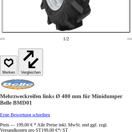
1
/
2
Vergleichen
Mehrzweckreifen links Ø 400 mm für Minidumper
Belle BMD01
Erste Bewertung schreiben
Preis — 199,00 € * Alle Preise inkl. MwSt. und ggf. zzgl.
Versandkosten pro ST
199,00 €
*
/
ST