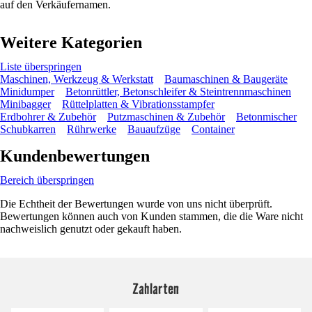
auf den Verkäufernamen.
Weitere Kategorien
Liste überspringen
Maschinen, Werkzeug & Werkstatt
Baumaschinen & Baugeräte
Minidumper
Betonrüttler, Betonschleifer & Steintrennmaschinen
Minibagger
Rüttelplatten & Vibrationsstampfer
Erdbohrer & Zubehör
Putzmaschinen & Zubehör
Betonmischer
Schubkarren
Rührwerke
Bauaufzüge
Container
Kundenbewertungen
Bereich überspringen
Die Echtheit der Bewertungen wurde von uns nicht überprüft.
Bewertungen können auch von Kunden stammen, die die Ware nicht
nachweislich genutzt oder gekauft haben.
Zahlarten