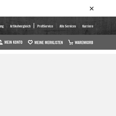
ung
Artikelvergleich
ProfiService
Alle Services
Karriere
MEIN KONTO
MEINE MERKLISTEN
WARENKORB