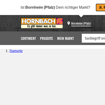
JA, 
Ist
Bornheim (Pfalz)
Dein richtiger Markt?
Bornheim (Pfalz)
SORTIMENT
PROJEKTE
MEIN MARKT
Startseite