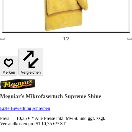
1
/
2
Vergleichen
Meguiar's Mikrofasertuch Supreme Shine
Erste Bewertung schreiben
Preis — 10,35 € * Alle Preise inkl. MwSt. und ggf. zzgl.
Versandkosten pro ST
10,35 €
*
/
ST