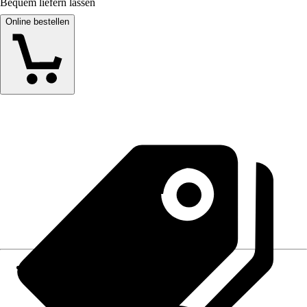
Bequem liefern lassen
Online bestellen