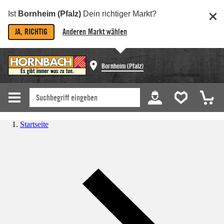
Ist
Bornheim (Pfalz)
Dein richtiger Markt?
JA, RICHTIG
Anderen Markt wählen
Bornheim (Pfalz)
Startseite