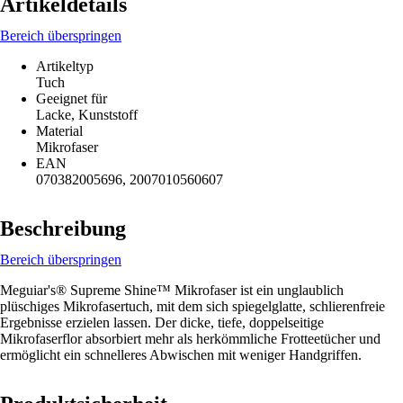
Artikeldetails
Bereich überspringen
Artikeltyp
Tuch
Geeignet für
Lacke, Kunststoff
Material
Mikrofaser
EAN
070382005696, 2007010560607
Beschreibung
Bereich überspringen
Meguiar's® Supreme Shine™ Mikrofaser ist ein unglaublich
plüschiges Mikrofasertuch, mit dem sich spiegelglatte, schlierenfreie
Ergebnisse erzielen lassen. Der dicke, tiefe, doppelseitige
Mikrofaserflor absorbiert mehr als herkömmliche Frotteetücher und
ermöglicht ein schnelleres Abwischen mit weniger Handgriffen.