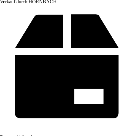
Verkauf durch:
HORNBACH