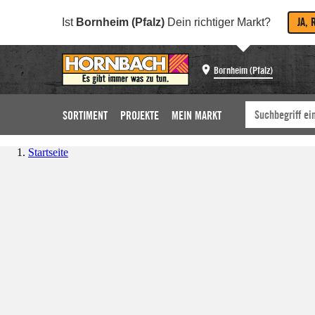
JA, 
Ist
Bornheim (Pfalz)
Dein richtiger Markt?
Bornheim (Pfalz)
SORTIMENT
PROJEKTE
MEIN MARKT
Startseite