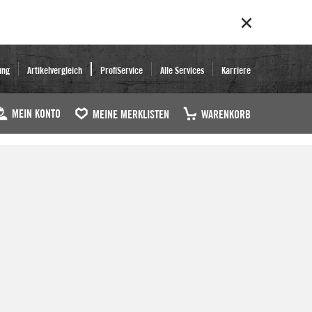
ung
Artikelvergleich
ProfiService
Alle Services
Karriere
MEIN KONTO
MEINE MERKLISTEN
WARENKORB