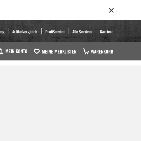
ung
Artikelvergleich
ProfiService
Alle Services
Karriere
MEIN KONTO
MEINE MERKLISTEN
WARENKORB