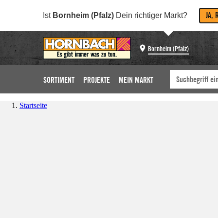
JA, 
Ist
Bornheim (Pfalz)
Dein richtiger Markt?
Bornheim (Pfalz)
SORTIMENT
PROJEKTE
MEIN MARKT
Startseite