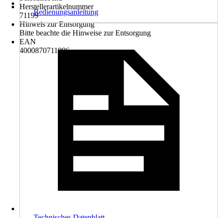
Herstellerartikelnummer
Bedienungsanleitung
71199
Hinweis zur Entsorgung
Bitte beachte die Hinweise zur Entsorgung
EAN
4000870711996
Technisches Datenblatt