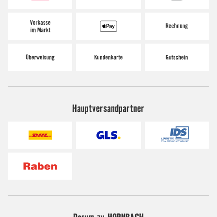
Hauptversandpartner
Darum zu HORNBACH