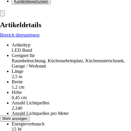
Kundenbewertungen
Artikeldetails
Bereich überspringen
Artikeltyp
LED Band
Geeignet für
Raumbeleuchtung, Küchenarbeitsplatz, Küchenunterschrank,
Garage / Werkstatt
Länge
2,5 m
Breite
1,2 cm
Höhe
0,45 cm
Anzahl Lichtquellen
2.240
Anzahl Lichtquellen pro Meter
896
Mehr anzeigen
Energieverbrauch
15 W