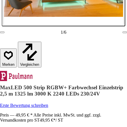
1
/
6
Vergleichen
MaxLED 500 Strip RGBW+ Farbwechsel Einzelstrip
2,5 m 1325 lm 3000 K 2240 LEDs 230/24V
Erste Bewertung schreiben
Preis — 49,95 € * Alle Preise inkl. MwSt. und ggf. zzgl.
Versandkosten pro ST
49,95 €
*
/
ST