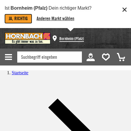
Ist
Bornheim (Pfalz)
Dein richtiger Markt?
JA, RICHTIG
Anderen Markt wählen
Bornheim (Pfalz)
Startseite