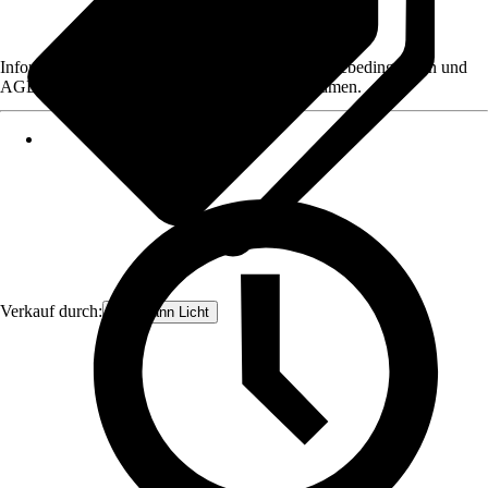
Informationen des Verkäufers, wie z. B. Rückgabebedingungen und
AGB, finden Sie bei Klick auf den Verkäufernamen.
Verkauf durch:
Paulmann Licht