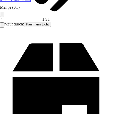
Menge (ST)
1 ST
Verkauf durch:
Paulmann Licht