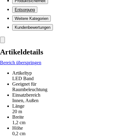
Produktsicherheit
Entsorgung
Weitere Kategorien
Kundenbewertungen
Artikeldetails
Bereich überspringen
Artikeltyp
LED Band
Geeignet für
Raumbeleuchtung
Einsatzbereich
Innen, Außen
Länge
20 m
Breite
1,2 cm
Höhe
0,2 cm