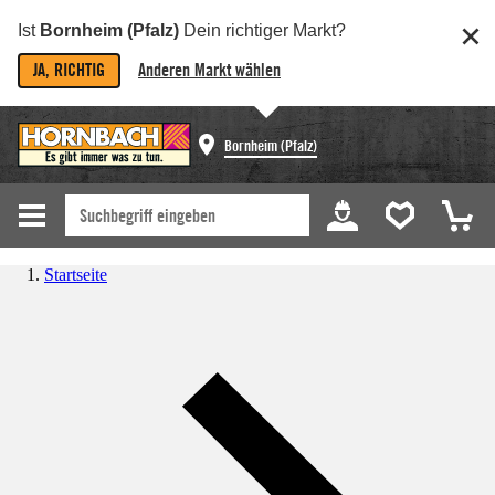
Ist
Bornheim (Pfalz)
Dein richtiger Markt?
JA, RICHTIG
Anderen Markt wählen
Bornheim (Pfalz)
Startseite