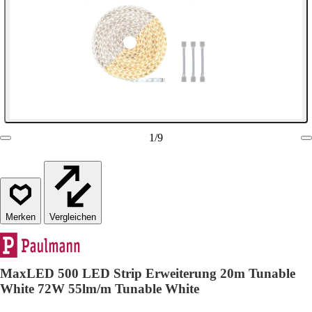
1
/
9
Vergleichen
MaxLED 500 LED Strip Erweiterung 20m Tunable
White 72W 55lm/m Tunable White