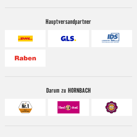
Hauptversandpartner
Darum zu HORNBACH