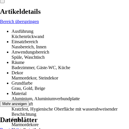
Artikeldetails
Bereich überspringen
Ausführung
Küchenrückwand
Einsatzbereich
Nassbereich, Innen
Anwendungsbereich
Spüle, Waschtisch
Räume
Badezimmer, Gäste-WC, Küche
Dekor
Marmordekor, Steindekor
Grundfarbe
Grau, Gold, Beige
Material
Aluminium, Aluminiumverbundplatte
Eigenschaft
Mehr anzeigen
Kratzfest, Hygienische Oberfläche mit wasserabweisender
Beschichtung
Datenblätter
Serie
Marmordekore