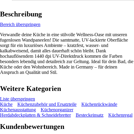
Beschreibung
Bereich überspringen
Verwandle deine Küche in eine stilvolle Wellness-Oase mit unseren
fugenlosen Wandpaneelen! Die samtmatte, UV-lackierte Oberfläche
sorgt für ein luxuriöses Ambiente – kratzfest, wasser- und
kalkabweisend, damit alles dauerhaft schön bleibt. Dank
hochauflösendem 1440 dpi UV-Direktdruck kommen die Farben
besonders lebendig und detailreich zur Geltung. Ideal für dein Bad, die
Küche oder den Wohnbereich. Made in Germany – für deinen
Anspruch an Qualität und Stil.
Weitere Kategorien
Liste überspringen
Küche
Küchenzubehör und Ersatzteile
Küchenrückwände
Küchenausstattung
Küchenorganizer
Herdabdeckplatten & Schneidebretter
Besteckeinsatz
Küchenregal
Kundenbewertungen