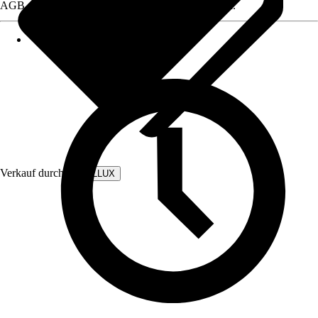
AGB, finden Sie bei Klick auf den Verkäufernamen.
Verkauf durch:
WALLLUX