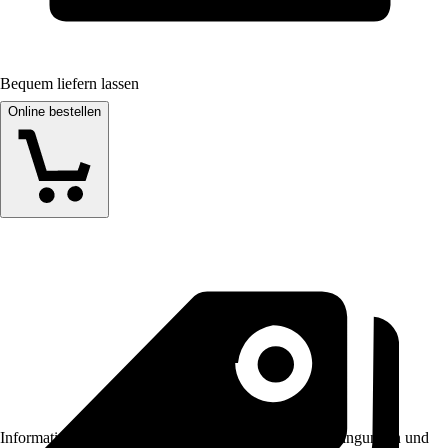
Bequem liefern lassen
Online bestellen
Informationen des Verkäufers, wie z. B. Rückgabebedingungen und