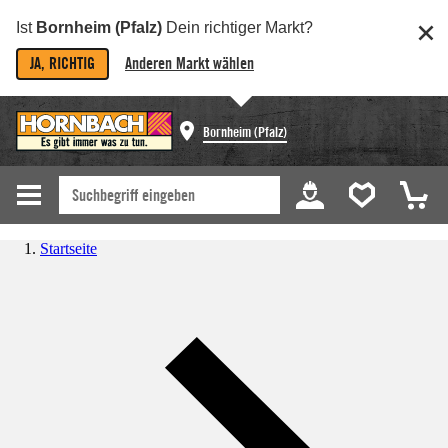
Ist
Bornheim (Pfalz)
Dein richtiger Markt?
JA, RICHTIG
Anderen Markt wählen
Bornheim (Pfalz)
Startseite