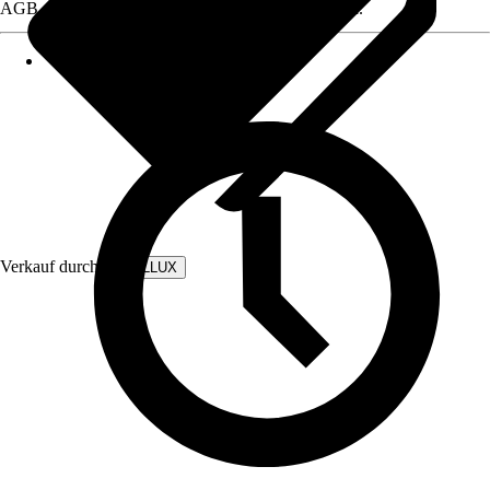
AGB, finden Sie bei Klick auf den Verkäufernamen.
Verkauf durch:
WALLLUX