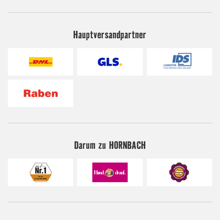
Hauptversandpartner
Darum zu HORNBACH