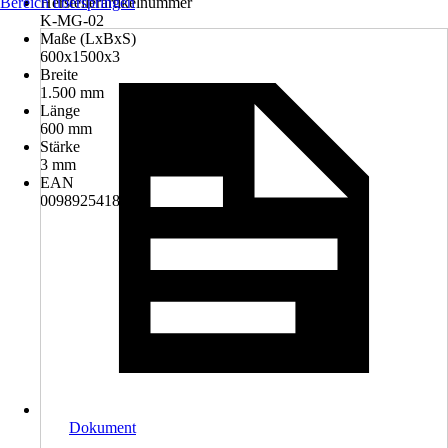
Bereich überspringen
Herstellerartikelnummer
K-MG-02
Maße (LxBxS)
600x1500x3
Breite
1.500 mm
Länge
600 mm
Stärke
3 mm
EAN
0098925418833
Dokument