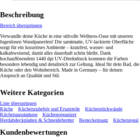
Beschreibung
Bereich überspringen
Verwandle deine Küche in eine stilvolle Wellness-Oase mit unseren
fugenlosen Wandpaneelen! Die samtmatte, UV-lackierte Oberfläche
sorgt für ein luxuriöses Ambiente – kratzfest, wasser- und
kalkabweisend, damit alles dauerhaft schön bleibt. Dank
hochauflösendem 1440 dpi UV-Direktdruck kommen die Farben
besonders lebendig und detailreich zur Geltung. Ideal für dein Bad, die
Küche oder den Wohnbereich. Made in Germany – für deinen
Anspruch an Qualität und Stil.
Weitere Kategorien
Liste überspringen
Küche
Küchenzubehör und Ersatzteile
Küchenrückwände
Küchenausstattung
Küchenorganizer
Herdabdeckplatten & Schneidebretter
Besteckeinsatz
Küchenregal
Kundenbewertungen