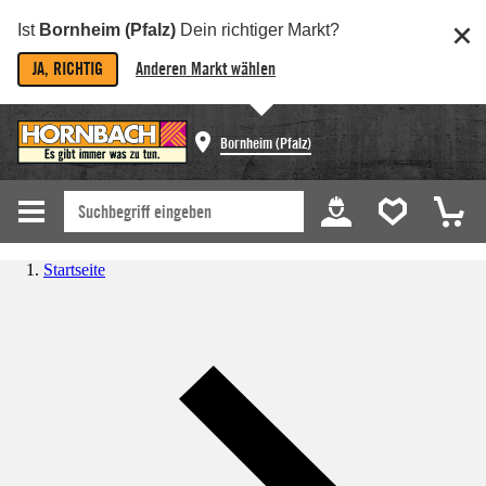
Ist
Bornheim (Pfalz)
Dein richtiger Markt?
JA, RICHTIG
Anderen Markt wählen
Bornheim (Pfalz)
Startseite