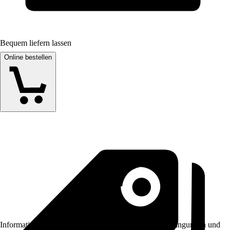
Bequem liefern lassen
Online bestellen
Informationen des Verkäufers, wie z. B. Rückgabebedingungen und