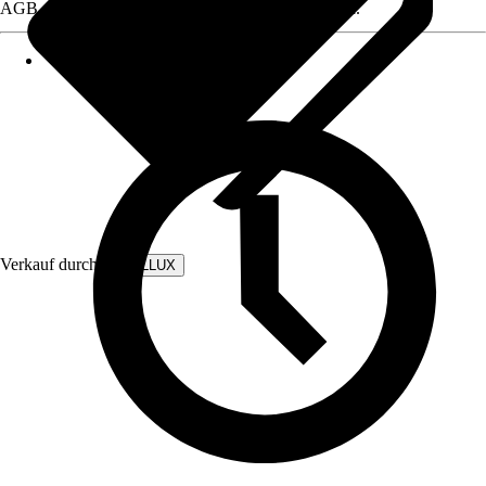
AGB, finden Sie bei Klick auf den Verkäufernamen.
Verkauf durch:
WALLLUX