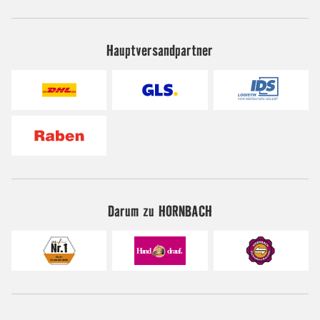
Hauptversandpartner
Darum zu HORNBACH