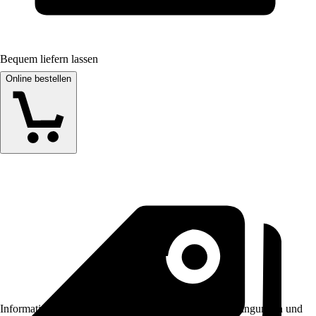
Bequem liefern lassen
Online bestellen
Informationen des Verkäufers, wie z. B. Rückgabebedingungen und