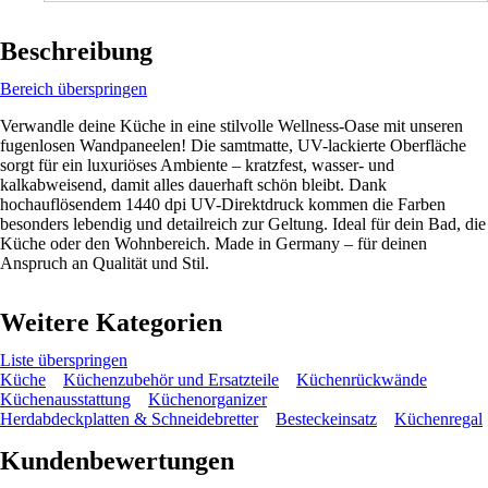
Beschreibung
Bereich überspringen
Verwandle deine Küche in eine stilvolle Wellness-Oase mit unseren
fugenlosen Wandpaneelen! Die samtmatte, UV-lackierte Oberfläche
sorgt für ein luxuriöses Ambiente – kratzfest, wasser- und
kalkabweisend, damit alles dauerhaft schön bleibt. Dank
hochauflösendem 1440 dpi UV-Direktdruck kommen die Farben
besonders lebendig und detailreich zur Geltung. Ideal für dein Bad, die
Küche oder den Wohnbereich. Made in Germany – für deinen
Anspruch an Qualität und Stil.
Weitere Kategorien
Liste überspringen
Küche
Küchenzubehör und Ersatzteile
Küchenrückwände
Küchenausstattung
Küchenorganizer
Herdabdeckplatten & Schneidebretter
Besteckeinsatz
Küchenregal
Kundenbewertungen