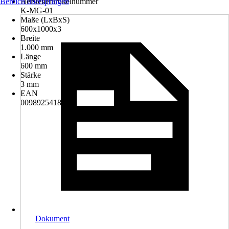
Bereich überspringen
Herstellerartikelnummer
K-MG-01
Maße (LxBxS)
600x1000x3
Breite
1.000 mm
Länge
600 mm
Stärke
3 mm
EAN
0098925418826
Dokument