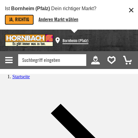
Ist
Bornheim (Pfalz)
Dein richtiger Markt?
JA, RICHTIG
Anderen Markt wählen
Bornheim (Pfalz)
Startseite