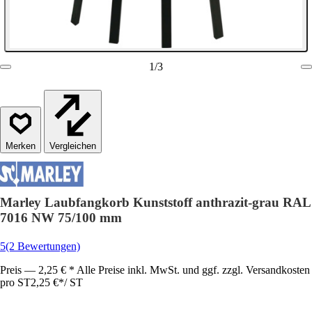
1
/
3
Vergleichen
Marley Laubfangkorb Kunststoff anthrazit-grau RAL
7016 NW 75/100 mm
5
(2 Bewertungen)
Preis — 2,25 € * Alle Preise inkl. MwSt. und ggf. zzgl. Versandkosten
pro ST
2,25 €
*
/
ST