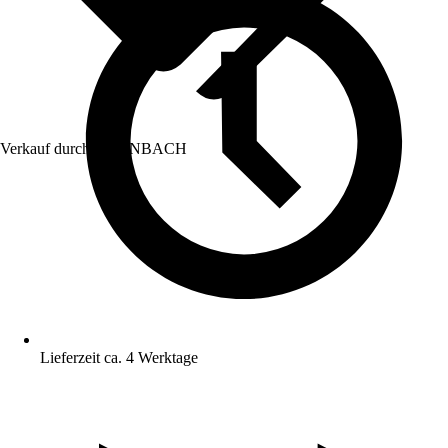
Verkauf durch:
HORNBACH
Lieferzeit ca. 4 Werktage