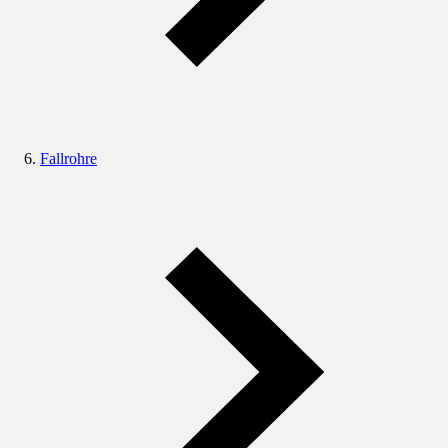
Fallrohre