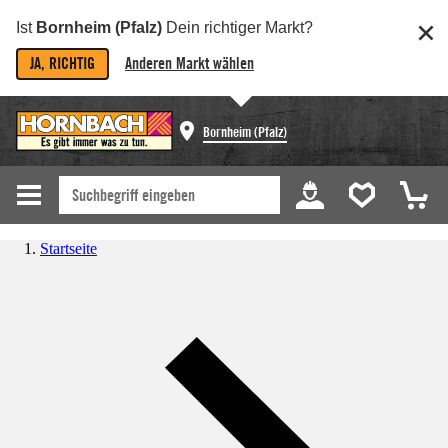
Ist
Bornheim (Pfalz)
Dein richtiger Markt?
JA, RICHTIG
Anderen Markt wählen
Bornheim (Pfalz)
Startseite