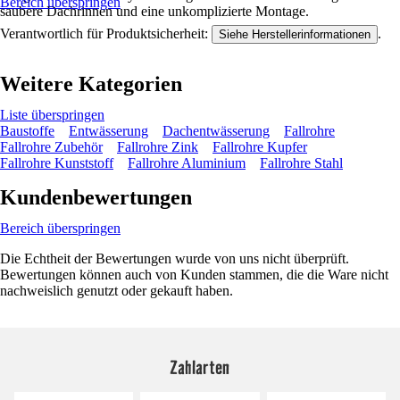
Bereich überspringen
saubere Dachrinnen und eine unkomplizierte Montage.
Verantwortlich für Produktsicherheit:
.
Siehe Herstellerinformationen
Weitere Kategorien
Liste überspringen
Baustoffe
Entwässerung
Dachentwässerung
Fallrohre
Fallrohre Zubehör
Fallrohre Zink
Fallrohre Kupfer
Fallrohre Kunststoff
Fallrohre Aluminium
Fallrohre Stahl
Kundenbewertungen
Bereich überspringen
Die Echtheit der Bewertungen wurde von uns nicht überprüft.
Bewertungen können auch von Kunden stammen, die die Ware nicht
nachweislich genutzt oder gekauft haben.
Zahlarten