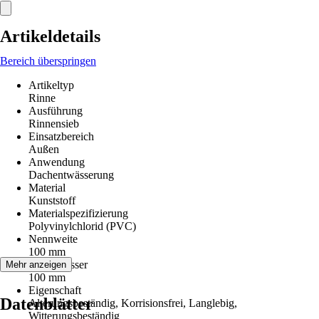
Artikeldetails
Bereich überspringen
Artikeltyp
Rinne
Ausführung
Rinnensieb
Einsatzbereich
Außen
Anwendung
Dachentwässerung
Material
Kunststoff
Materialspezifizierung
Polyvinylchlorid (PVC)
Nennweite
100 mm
Durchmesser
Mehr anzeigen
100 mm
Eigenschaft
Datenblätter
Alterungsbeständig, Korrisionsfrei, Langlebig,
Witterungsbeständig