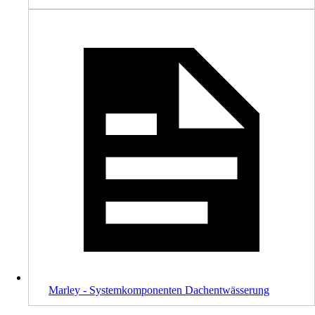
Marley - Systemkomponenten Dachentwässerung