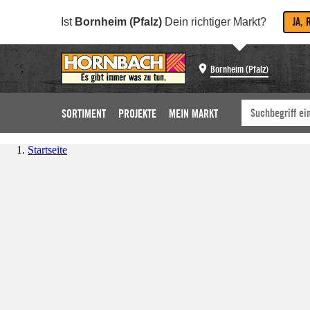
JA, 
Ist
Bornheim (Pfalz)
Dein richtiger Markt?
Bornheim (Pfalz)
SORTIMENT
PROJEKTE
MEIN MARKT
Startseite