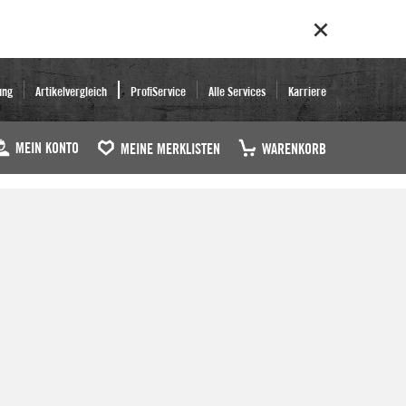
ung
Artikelvergleich
ProfiService
Alle Services
Karriere
MEIN KONTO
MEINE MERKLISTEN
WARENKORB