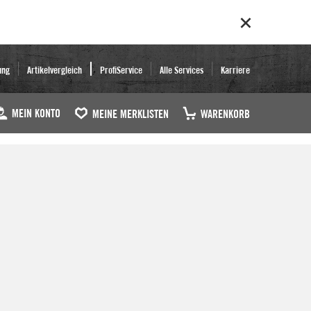
ung
Artikelvergleich
ProfiService
Alle Services
Karriere
MEIN KONTO
MEINE MERKLISTEN
WARENKORB