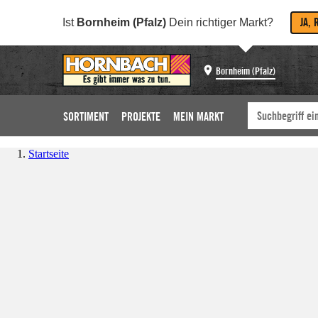
JA, 
Ist
Bornheim (Pfalz)
Dein richtiger Markt?
Bornheim (Pfalz)
SORTIMENT
PROJEKTE
MEIN MARKT
Startseite