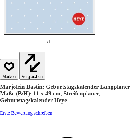
1
/
1
Vergleichen
Marjolein Bastin: Geburtstagskalender Langplaner
Maße (B/H): 11 x 49 cm, Streifenplaner,
Geburtstagskalender Heye
Erste Bewertung schreiben