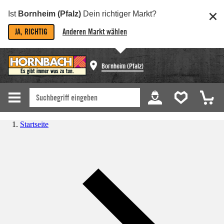
Ist
Bornheim (Pfalz)
Dein richtiger Markt?
JA, RICHTIG
Anderen Markt wählen
Bornheim (Pfalz)
Startseite