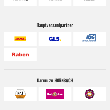
Hauptversandpartner
Darum zu HORNBACH