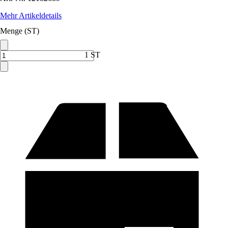
Mehr Artikeldetails
Menge (ST)
1 ST