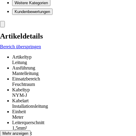
Weitere Kategorien
Kundenbewertungen
Artikeldetails
Bereich überspringen
Artikeltyp
Leitung
Ausführung
Mantelleitung
Einsatzbereich
Feuchtraum
Kabeltyp
NYM-J
Kabelart
Installationsleitung
Einheit
Meter
Leiterquerschnitt
1,5mm²
Kabelmaß
Mehr anzeigen