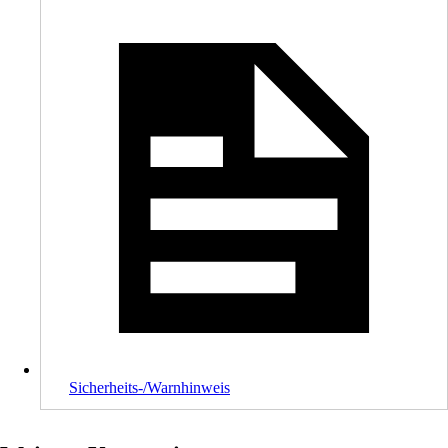
Sicherheits-/Warnhinweis