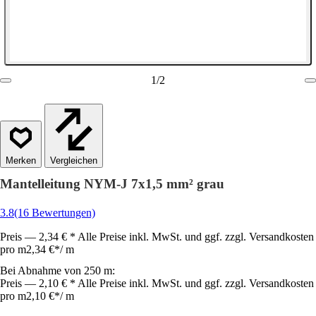
1
/
2
Vergleichen
Mantelleitung NYM-J 7x1,5 mm² grau
3.8
(16 Bewertungen)
Preis — 2,34 € * Alle Preise inkl. MwSt. und ggf. zzgl. Versandkosten
pro m
2,34 €
*
/
m
Bei Abnahme von 250 m:
Preis — 2,10 € * Alle Preise inkl. MwSt. und ggf. zzgl. Versandkosten
pro m
2,10 €
*
/
m