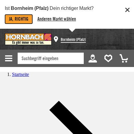
Ist
Bornheim (Pfalz)
Dein richtiger Markt?
JA, RICHTIG
Anderen Markt wählen
Bornheim (Pfalz)
Startseite