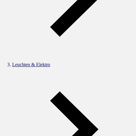
Leuchten & Elektro