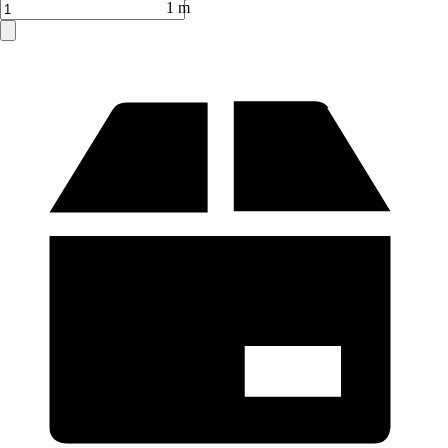
Verkauf durch:
HORNBACH
1 m