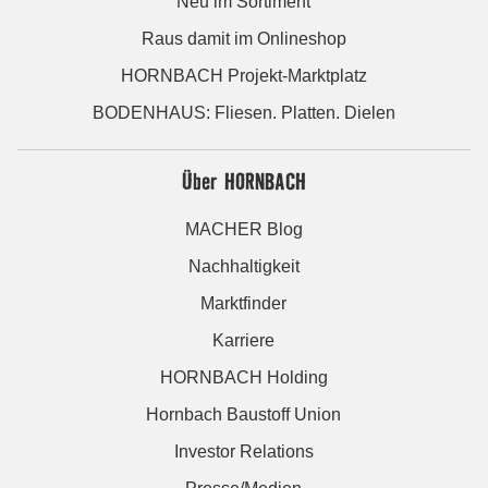
Neu im Sortiment
Raus damit im Onlineshop
HORNBACH Projekt-Marktplatz
BODENHAUS: Fliesen. Platten. Dielen
Über HORNBACH
MACHER Blog
Nachhaltigkeit
Marktfinder
Karriere
HORNBACH Holding
Hornbach Baustoff Union
Investor Relations