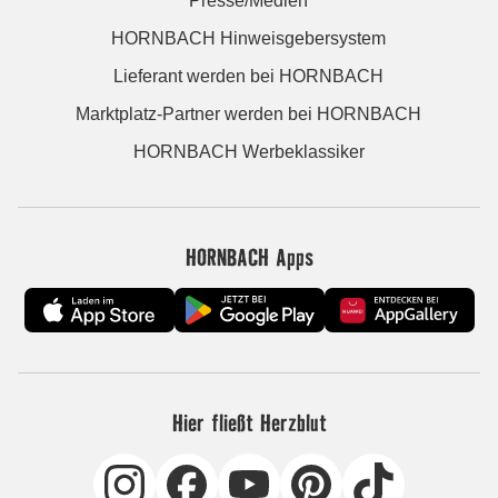
Presse/Medien
HORNBACH Hinweisgebersystem
Lieferant werden bei HORNBACH
Marktplatz-Partner werden bei HORNBACH
HORNBACH Werbeklassiker
HORNBACH Apps
Hier fließt Herzblut