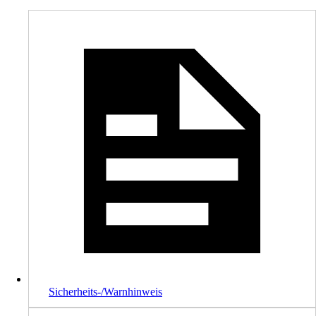
Sicherheits-/Warnhinweis