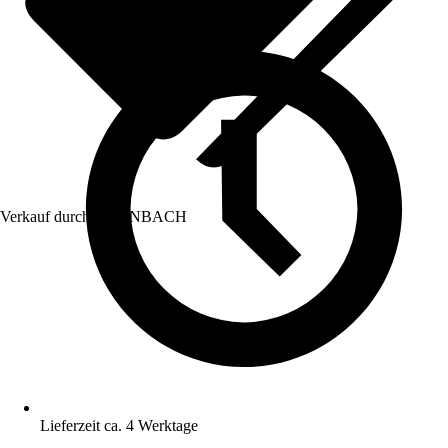
Verkauf durch:
HORNBACH
Lieferzeit ca. 4 Werktage