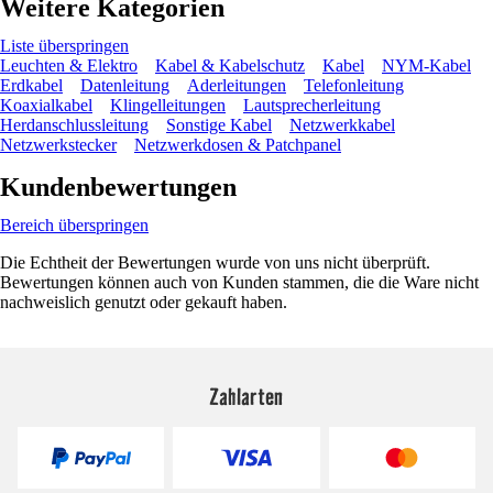
Weitere Kategorien
Liste überspringen
Leuchten & Elektro
Kabel & Kabelschutz
Kabel
NYM-Kabel
Erdkabel
Datenleitung
Aderleitungen
Telefonleitung
Koaxialkabel
Klingelleitungen
Lautsprecherleitung
Herdanschlussleitung
Sonstige Kabel
Netzwerkkabel
Netzwerkstecker
Netzwerkdosen & Patchpanel
Kundenbewertungen
Bereich überspringen
Die Echtheit der Bewertungen wurde von uns nicht überprüft.
Bewertungen können auch von Kunden stammen, die die Ware nicht
nachweislich genutzt oder gekauft haben.
Zahlarten