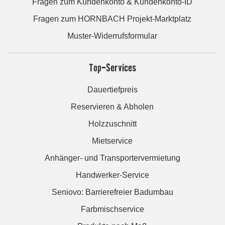
Fragen zum Kundenkonto & Kundenkonto-ID
Fragen zum HORNBACH Projekt-Marktplatz
Muster-Widerrufsformular
Top-Services
Dauertiefpreis
Reservieren & Abholen
Holzzuschnitt
Mietservice
Anhänger- und Transportervermietung
Handwerker-Service
Seniovo: Barrierefreier Badumbau
Farbmischservice