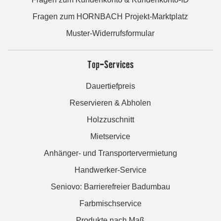
Fragen zum HORNBACH Projekt-Marktplatz
Muster-Widerrufsformular
Top-Services
Dauertiefpreis
Reservieren & Abholen
Holzzuschnitt
Mietservice
Anhänger- und Transportervermietung
Handwerker-Service
Seniovo: Barrierefreier Badumbau
Farbmischservice
Produkte nach Maß