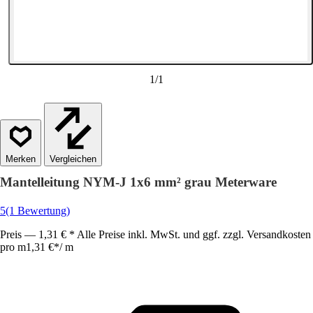
1
/
1
Vergleichen
Mantelleitung NYM-J 1x6 mm² grau Meterware
5
(1 Bewertung)
Preis — 1,31 € * Alle Preise inkl. MwSt. und ggf. zzgl. Versandkosten
pro m
1,31 €
*
/
m