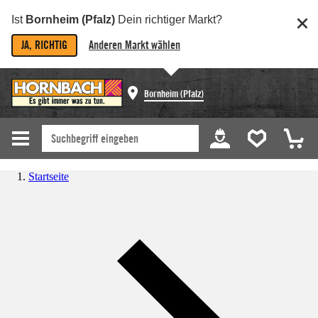
Ist
Bornheim (Pfalz)
Dein richtiger Markt?
JA, RICHTIG
Anderen Markt wählen
Bornheim (Pfalz)
Startseite