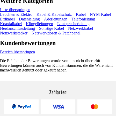
Weitere Kategorien
Liste überspringen
Leuchten & Elektro
Kabel & Kabelschutz
Kabel
NYM-Kabel
Erdkabel
Datenleitung
Aderleitungen
Telefonleitung
Koaxialkabel
Klingelleitungen
Lautsprecherleitung
Herdanschlussleitung
Sonstige Kabel
Netzwerkkabel
Netzwerkstecker
Netzwerkdosen & Patchpanel
Kundenbewertungen
Bereich überspringen
Die Echtheit der Bewertungen wurde von uns nicht überprüft.
Bewertungen können auch von Kunden stammen, die die Ware nicht
nachweislich genutzt oder gekauft haben.
Zahlarten