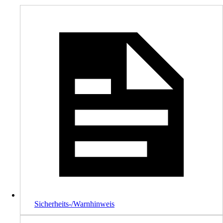
Sicherheits-/Warnhinweis