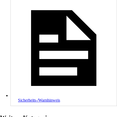
Sicherheits-/Warnhinweis