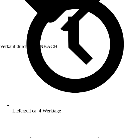
Verkauf durch:
HORNBACH
Lieferzeit ca. 4 Werktage