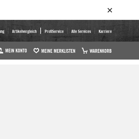
ung
Artikelvergleich
ProfiService
Alle Services
Karriere
MEIN KONTO
MEINE MERKLISTEN
WARENKORB