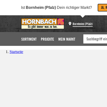
JA, 
Ist
Bornheim (Pfalz)
Dein richtiger Markt?
Bornheim (Pfalz)
SORTIMENT
PROJEKTE
MEIN MARKT
Startseite