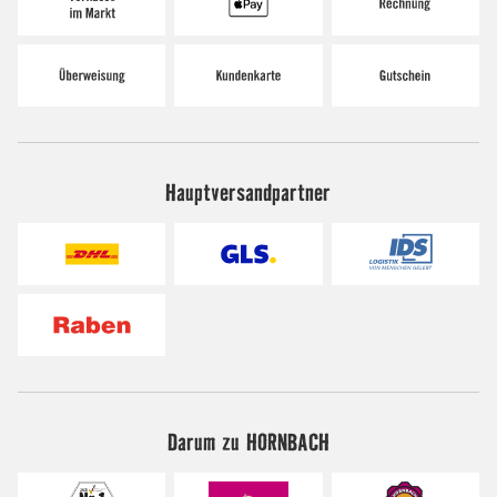
Hauptversandpartner
Darum zu HORNBACH