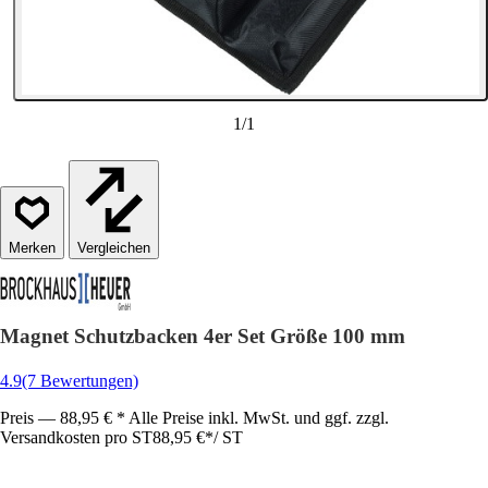
1
/
1
Vergleichen
Magnet Schutzbacken 4er Set Größe 100 mm
4.9
(7 Bewertungen)
Preis — 88,95 € * Alle Preise inkl. MwSt. und ggf. zzgl.
Versandkosten pro ST
88,95 €
*
/
ST