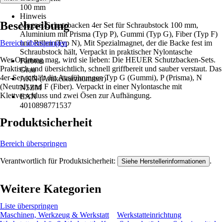
100 mm
Hinweis
Beschreibung
Magnet-Schutzbacken 4er Set für Schraubstock 100 mm,
Aluminium mit Prisma (Typ P), Gummi (Typ G), Fiber (Typ F)
Bereich überspringen
und Rillen (Typ N), Mit Spezialmagnet, der die Backe fest im
Schraubstock hält, Verpackt in praktischer Nylontasche
Wer Ordnung mag, wird sie lieben: Die HEUER Schutzbacken-Sets.
Farbton
Praktisch und übersichtlich, schnell griffbereit und sauber verstaut. Das
Grau
4er-Set enthält die Ausführungen Typ G (Gummi), P (Prisma), N
AKN (Artikelkurznummer)
(Neutral) und F (Fiber). Verpackt in einer Nylontasche mit
N5ZM
Klettverschluss und zwei Ösen zur Aufhängung.
EAN
4010898771537
Produktsicherheit
Bereich überspringen
Verantwortlich für Produktsicherheit:
.
Siehe Herstellerinformationen
Weitere Kategorien
Liste überspringen
Maschinen, Werkzeug & Werkstatt
Werkstatteinrichtung