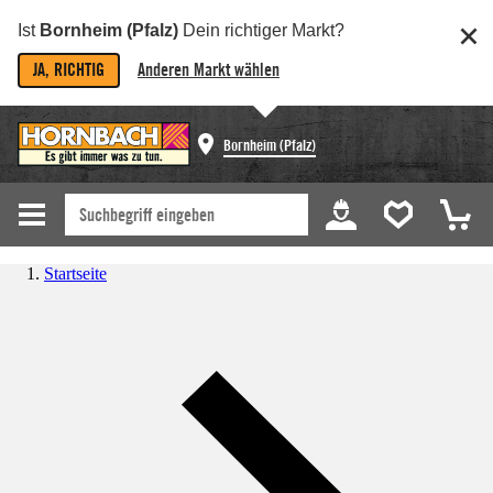
Ist
Bornheim (Pfalz)
Dein richtiger Markt?
JA, RICHTIG
Anderen Markt wählen
Bornheim (Pfalz)
Startseite