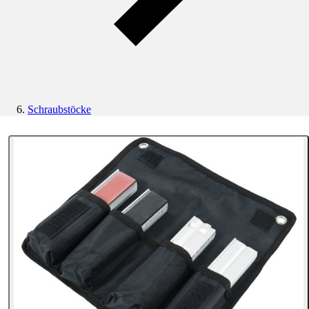
Schraubstöcke