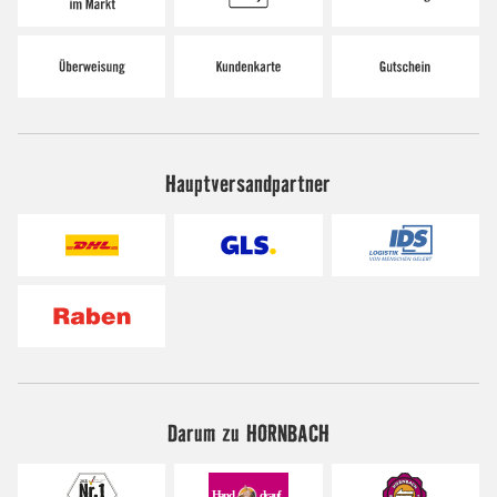
Hauptversandpartner
Darum zu HORNBACH