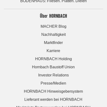
BODENHAUS: Fliesen. Platten. Dielen
Über HORNBACH
MACHER Blog
Nachhaltigkeit
Marktfinder
Karriere
HORNBACH Holding
Hornbach Baustoff Union
Investor Relations
Presse/Medien
HORNBACH Hinweisgebersystem
Lieferant werden bei HORNBACH