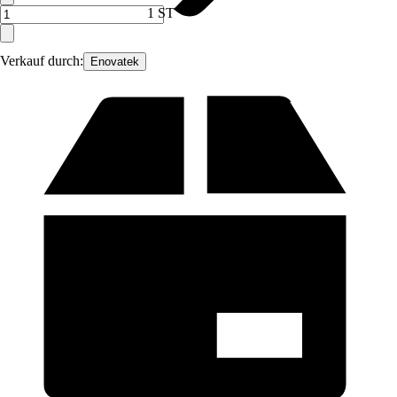
1 ST
Verkauf durch:
Enovatek