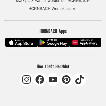
Marktplatz-Partner werden bei HORNBACH
HORNBACH Werbeklassiker
HORNBACH Apps
Hier fließt Herzblut