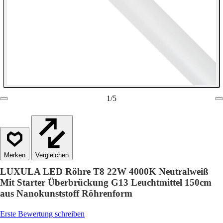
1
/
5
Vergleichen
LUXULA LED Röhre T8 22W 4000K Neutralweiß
Mit Starter Überbrückung G13 Leuchtmittel 150cm
aus Nanokunststoff Röhrenform
Erste Bewertung schreiben