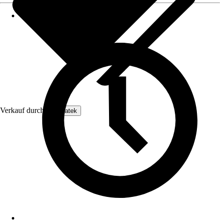
Verkauf durch:
Enovatek