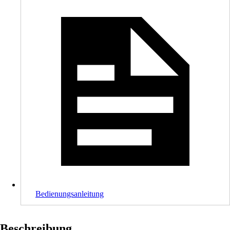
Bedienungsanleitung
Beschreibung