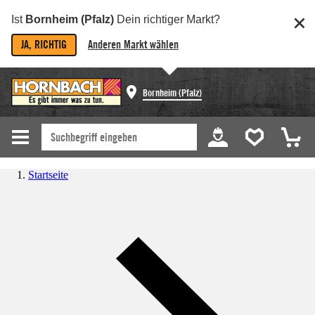
Ist
Bornheim (Pfalz)
Dein richtiger Markt?
JA, RICHTIG
Anderen Markt wählen
Bornheim (Pfalz)
Startseite