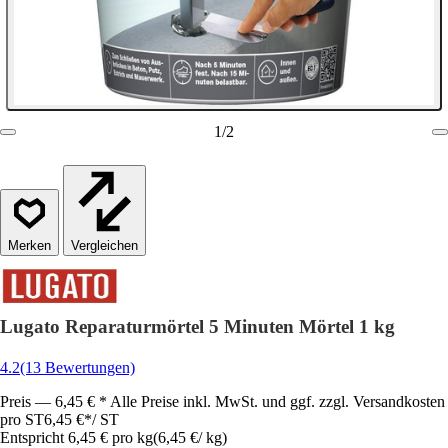
1
/
2
Vergleichen
Lugato Reparaturmörtel 5 Minuten Mörtel 1 kg
4.2
(13 Bewertungen)
Preis — 6,45 € * Alle Preise inkl. MwSt. und ggf. zzgl. Versandkosten
pro ST
6,45 €
*
/
ST
Entspricht 6,45 € pro kg
(
6,45 €
/
kg
)