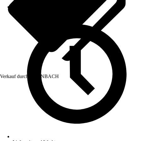
Verkauf durch:
HORNBACH