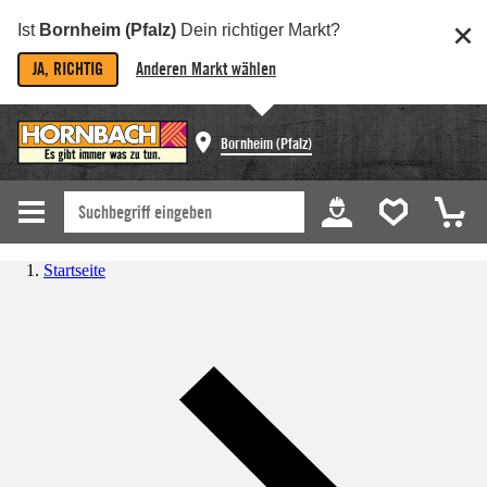
Ist
Bornheim (Pfalz)
Dein richtiger Markt?
JA, RICHTIG
Anderen Markt wählen
Bornheim (Pfalz)
Startseite