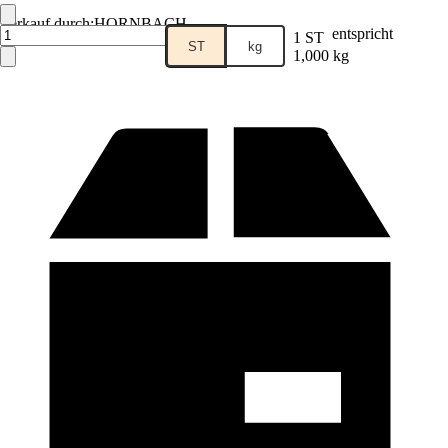
Verkauf durch:
HORNBACH
entspricht
1 ST
ST
kg
1,000 kg