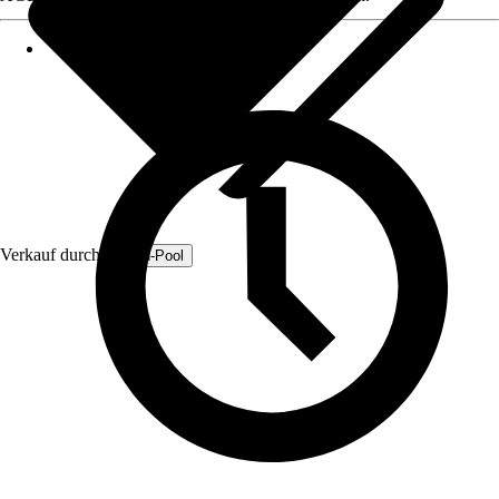
Verkauf durch:
Fresh-Pool