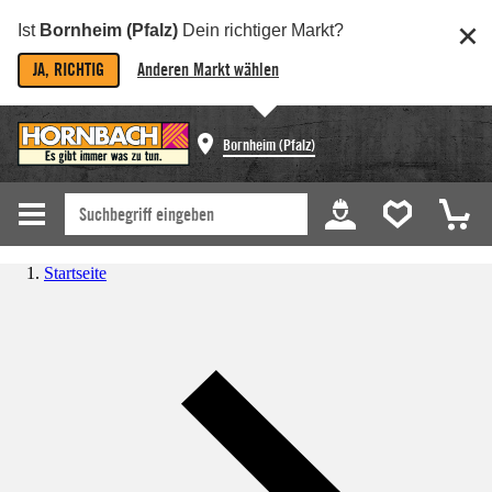
Ist
Bornheim (Pfalz)
Dein richtiger Markt?
JA, RICHTIG
Anderen Markt wählen
Bornheim (Pfalz)
Startseite