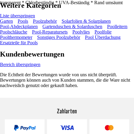
transparent * Chlorbeständig * UVA-Beständig * Rand umsäumt
Weitere Kategorien
Liste überspringen
Garten
Pools
Poolzubehör
Solarfolien & Solarplanen
Pool-Abdeckplanen
Gartenduschen & Solarduschen
Poolleitern
Poolschläuche
Pool-Reparatursets
Poolvlies
Poolfolie
Poolthermometer
Sonstiges Poolzubehör
Pool Überdachung
Ersatzteile für Pools
Kundenbewertungen
Bereich überspringen
Die Echtheit der Bewertungen wurde von uns nicht überprüft.
Bewertungen können auch von Kunden stammen, die die Ware nicht
nachweislich genutzt oder gekauft haben.
Zahlarten