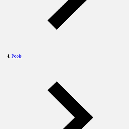
Pools