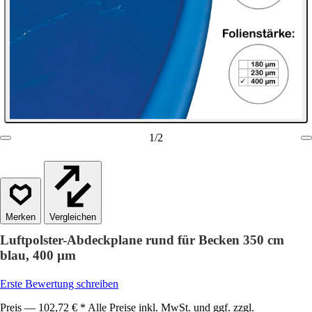
1
/
2
Vergleichen
Luftpolster-Abdeckplane rund für Becken 350 cm
blau, 400 µm
Erste Bewertung schreiben
Preis — 102,72 € * Alle Preise inkl. MwSt. und ggf. zzgl.