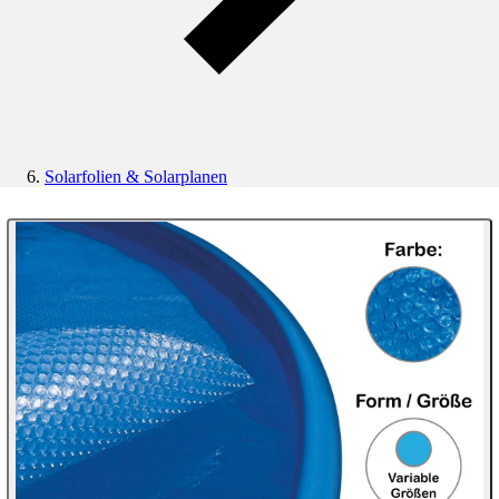
Solarfolien & Solarplanen