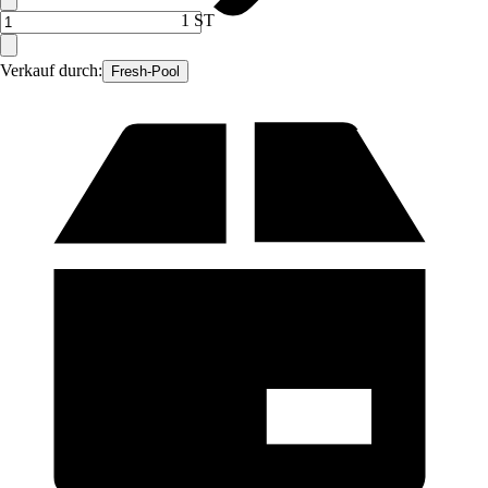
1 ST
Verkauf durch:
Fresh-Pool