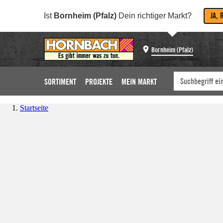
JA, 
Ist
Bornheim (Pfalz)
Dein richtiger Markt?
Bornheim (Pfalz)
SORTIMENT
PROJEKTE
MEIN MARKT
Startseite