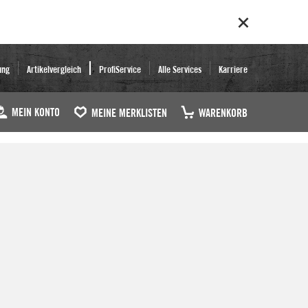
ung
Artikelvergleich
ProfiService
Alle Services
Karriere
MEIN KONTO
MEINE MERKLISTEN
WARENKORB