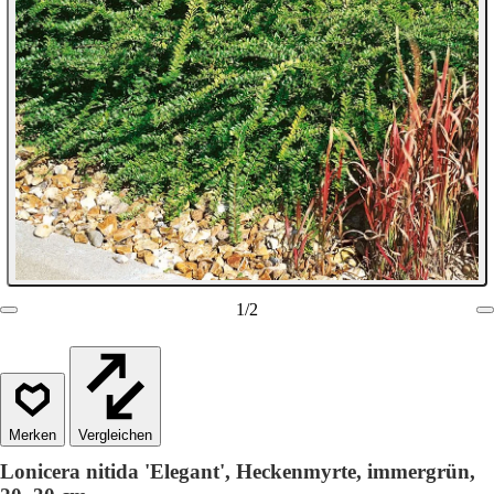
1
/
2
Vergleichen
Lonicera nitida 'Elegant', Heckenmyrte, immergrün,