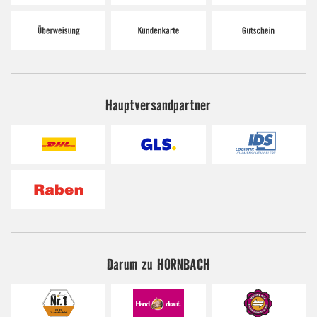
Hauptversandpartner
Darum zu HORNBACH