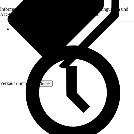
Informationen des Verkäufers, wie z. B. Rückgabebedingungen und
AGB, finden Sie bei Klick auf den Verkäufernamen.
Verkauf durch:
B&L GmbH