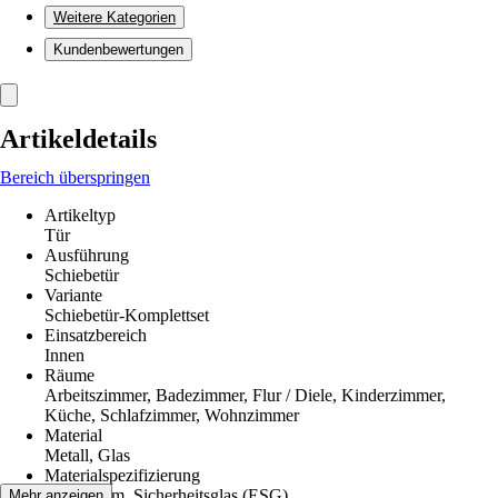
Weitere Kategorien
Kundenbewertungen
Artikeldetails
Bereich überspringen
Artikeltyp
Tür
Ausführung
Schiebetür
Variante
Schiebetür-Komplettset
Einsatzbereich
Innen
Räume
Arbeitszimmer, Badezimmer, Flur / Diele, Kinderzimmer,
Küche, Schlafzimmer, Wohnzimmer
Material
Metall, Glas
Materialspezifizierung
Aluminium, Sicherheitsglas (ESG)
Mehr anzeigen