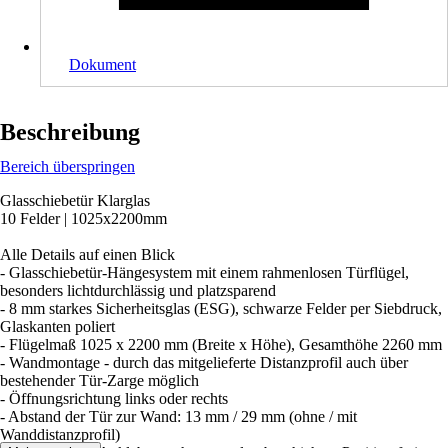
Dokument
Beschreibung
Bereich überspringen
Glasschiebetür Klarglas
10 Felder | 1025x2200mm
Alle Details auf einen Blick
- Glasschiebetür-Hängesystem mit einem rahmenlosen Türflügel,
besonders lichtdurchlässig und platzsparend
- 8 mm starkes Sicherheitsglas (ESG), schwarze Felder per Siebdruck,
Glaskanten poliert
- Flügelmaß 1025 x 2200 mm (Breite x Höhe), Gesamthöhe 2260 mm
- Wandmontage - durch das mitgelieferte Distanzprofil auch über
bestehender Tür-Zarge möglich
- Öffnungsrichtung links oder rechts
- Abstand der Tür zur Wand: 13 mm / 29 mm (ohne / mit
Wanddistanzprofil)