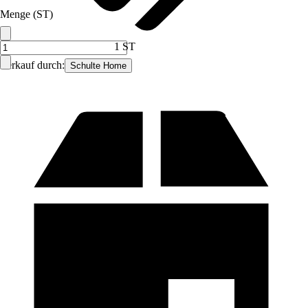
Menge (ST)
1 ST
Verkauf durch:
Schulte Home