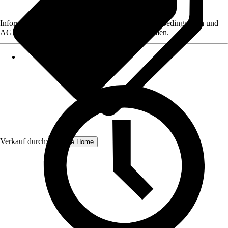
Informationen des Verkäufers, wie z. B. Rückgabebedingungen und
AGB, finden Sie bei Klick auf den Verkäufernamen.
Verkauf durch:
Schulte Home