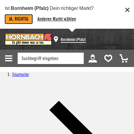
Ist
Bornheim (Pfalz)
Dein richtiger Markt?
JA, RICHTIG
Anderen Markt wählen
Bornheim (Pfalz)
Startseite