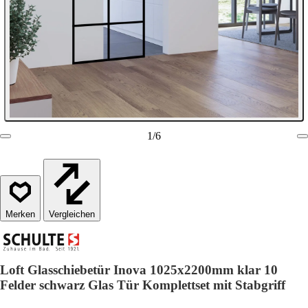
1
/
6
Vergleichen
Loft Glasschiebetür Inova 1025x2200mm klar 10
Felder schwarz Glas Tür Komplettset mit Stabgriff