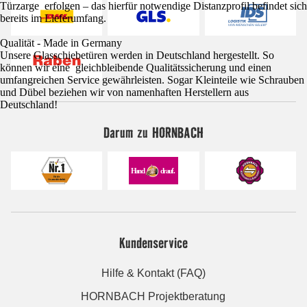
Türzarge erfolgen – das hierfür notwendige Distanzprofil befindet sich
bereits im Lieferumfang.
Qualität - Made in Germany
Unsere Glasschiebetüren werden in Deutschland hergestellt. So
können wir eine gleichbleibende Qualitätssicherung und einen
umfangreichen Service gewährleisten. Sogar Kleinteile wie Schrauben
und Dübel beziehen wir von namenhaften Herstellern aus
Deutschland!
Darum zu HORNBACH
Kundenservice
Hilfe & Kontakt (FAQ)
HORNBACH Projektberatung