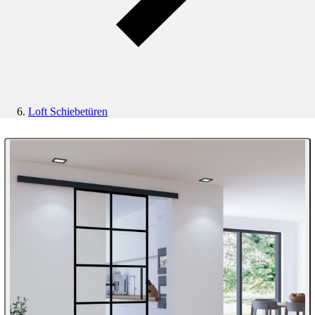
Loft Schiebetüren