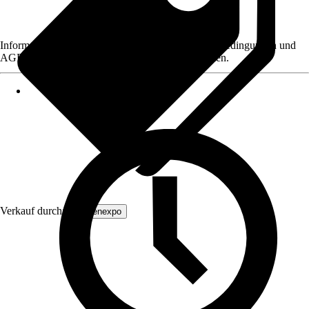
Informationen des Verkäufers, wie z. B. Rückgabebedingungen und
AGB, finden Sie bei Klick auf den Verkäufernamen.
Verkauf durch:
Tapetenexpo