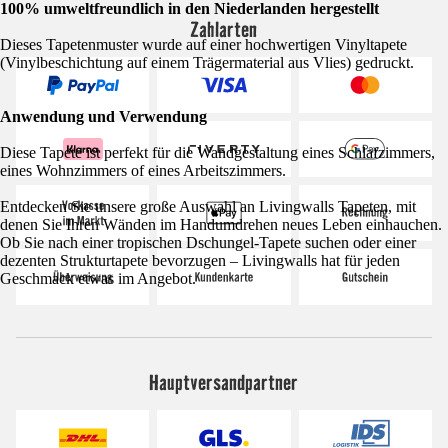
100% umweltfreundlich in den Niederlanden hergestellt
Zahlarten
Dieses Tapetenmuster wurde auf einer hochwertigen Vinyltapete
(Vinylbeschichtung auf einem Trägermaterial aus Vlies) gedruckt.
Anwendung und Verwendung
Diese Tapete ist perfekt für die Wandgestaltung eines Schlafzimmers,
eines Wohnzimmers of eines Arbeitszimmers.
Entdecken Sie unsere große Auswahl an Livingwalls Tapeten, mit
denen Sie Ihren Wänden im Handumdrehen neues Leben einhauchen.
Ob Sie nach einer tropischen Dschungel-Tapete suchen oder einer
dezenten Strukturtapete bevorzugen – Livingwalls hat für jeden
Geschmack etwas im Angebot.
Hauptversandpartner