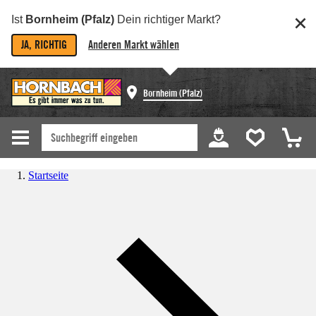
Ist
Bornheim (Pfalz)
Dein richtiger Markt?
JA, RICHTIG
Anderen Markt wählen
Bornheim (Pfalz)
Startseite