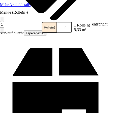
Mehr Artikeldetails
Menge (Rolle(n))
entspricht
1 Rolle(n)
Rolle(n)
m²
5,33 m²
Verkauf durch:
Tapetenexpo