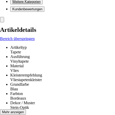
Weitere Kategorien
Kundenbewertungen
Artikeldetails
Bereich überspringen
Artikeltyp
Tapete
Ausführung
Vinyltapete
Material
Vlies
Kleisterempfehlung
Vliestapetenkleister
Grundfarbe
Blau
Farbton
Bordeaux
Dekor / Muster
Stein-Optik
Räume
Mehr anzeigen