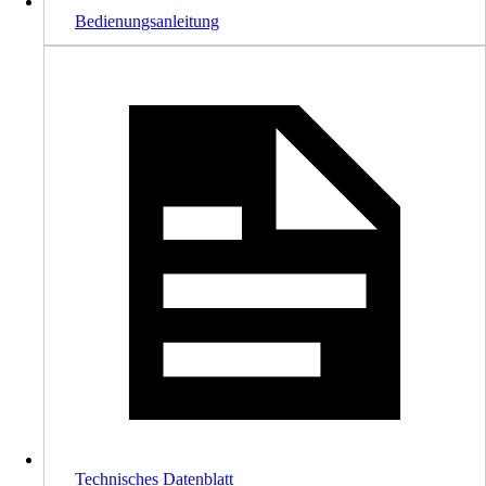
Bedienungsanleitung
Technisches Datenblatt