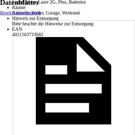
Datenblätter
SuperSquare-Laser 2G, Pins, Batterien
Räume
Bereich überspringen
Baustelle, Keller, Garage, Werkstatt
Hinweis zur Entsorgung
Bitte beachte die Hinweise zur Entsorgung
EAN
4021563733682