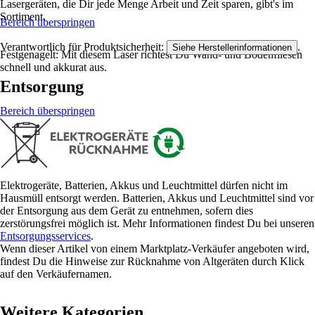
Lasergeräten, die Dir jede Menge Arbeit und Zeit sparen, gibt's im
Sortiment.
Bereich überspringen
Verantwortlich für Produktsicherheit:
.
Siehe Herstellerinformationen
Festgenagelt: Mit diesem Laser richtest Du Wand- und Bodenfliesen
schnell und akkurat aus.
Entsorgung
Bereich überspringen
Elektrogeräte, Batterien, Akkus und Leuchtmittel dürfen nicht im
Hausmüll entsorgt werden. Batterien, Akkus und Leuchtmittel sind vor
der Entsorgung aus dem Gerät zu entnehmen, sofern dies
zerstörungsfrei möglich ist. Mehr Informationen findest Du bei unseren
Entsorgungsservices
.
Wenn dieser Artikel von einem Marktplatz-Verkäufer angeboten wird,
findest Du die Hinweise zur Rücknahme von Altgeräten durch Klick
auf den Verkäufernamen.
Weitere Kategorien