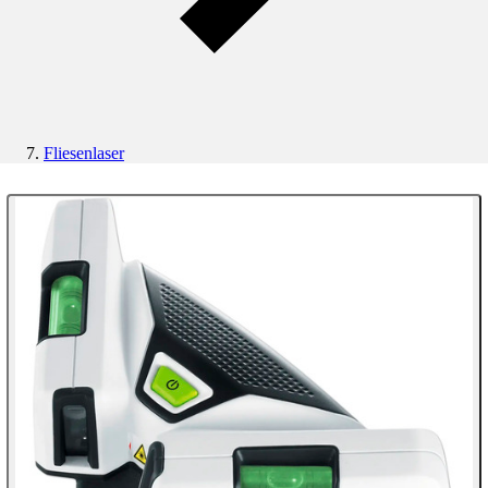
Fliesenlaser