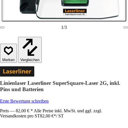
1
/
3
Vergleichen
Linienlaser Laserliner SuperSquare-Laser 2G, inkl.
Pins und Batterien
Erste Bewertung schreiben
Preis — 82,00 € * Alle Preise inkl. MwSt. und ggf. zzgl.
Versandkosten pro ST
82,00 €
*
/
ST