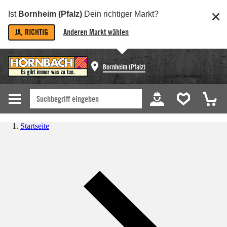
Ist
Bornheim (Pfalz)
Dein richtiger Markt?
JA, RICHTIG
Anderen Markt wählen
Bornheim (Pfalz)
Startseite