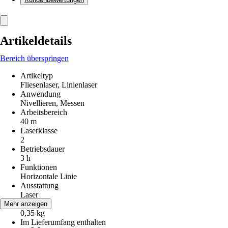
Artikeldetails
Bereich überspringen
Artikeltyp
Fliesenlaser, Linienlaser
Anwendung
Nivellieren, Messen
Arbeitsbereich
40 m
Laserklasse
2
Betriebsdauer
3 h
Funktionen
Horizontale Linie
Ausstattung
Laser
Gewicht
Mehr anzeigen
0,35 kg
Im Lieferumfang enthalten