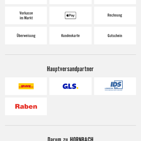
Hauptversandpartner
Darum zu HORNBACH