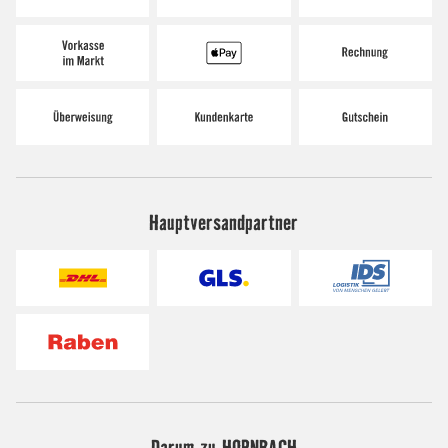
Hauptversandpartner
Darum zu HORNBACH