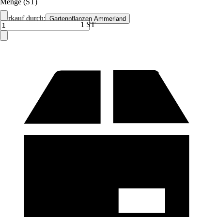
Menge (ST)
Verkauf durch:
Gartenpflanzen Ammerland
1 ST