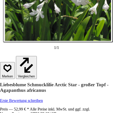
1
/
1
Vergleichen
Liebesblume Schmucklilie Arctic Star - großer Topf -
Agapanthus africanus
Erste Bewertung schreiben
Preis — 52,99 € * Alle Preise inkl. MwSt. und ggf. zzgl.