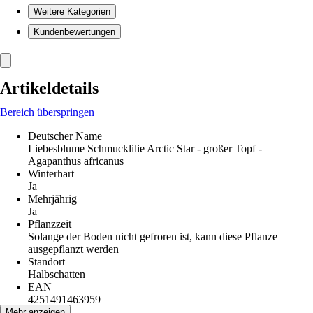
Weitere Kategorien
Kundenbewertungen
Artikeldetails
Bereich überspringen
Deutscher Name
Liebesblume Schmucklilie Arctic Star - großer Topf -
Agapanthus africanus
Winterhart
Ja
Mehrjährig
Ja
Pflanzzeit
Solange der Boden nicht gefroren ist, kann diese Pflanze
ausgepflanzt werden
Standort
Halbschatten
EAN
4251491463959
Mehr anzeigen