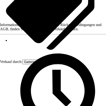
Informationen des Verkäufers, wie z. B. Rückgabebedingungen und
AGB, finden Sie bei Klick auf den Verkäufernamen.
Verkauf durch:
Gartenpflanzen Ammerland