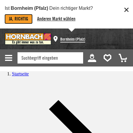
Ist
Bornheim (Pfalz)
Dein richtiger Markt?
JA, RICHTIG
Anderen Markt wählen
Bornheim (Pfalz)
Startseite