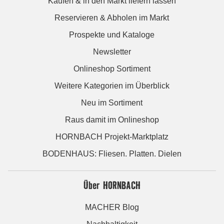
Kaufen & in den Markt liefern lassen
Reservieren & Abholen im Markt
Prospekte und Kataloge
Newsletter
Onlineshop Sortiment
Weitere Kategorien im Überblick
Neu im Sortiment
Raus damit im Onlineshop
HORNBACH Projekt-Marktplatz
BODENHAUS: Fliesen. Platten. Dielen
Über HORNBACH
MACHER Blog