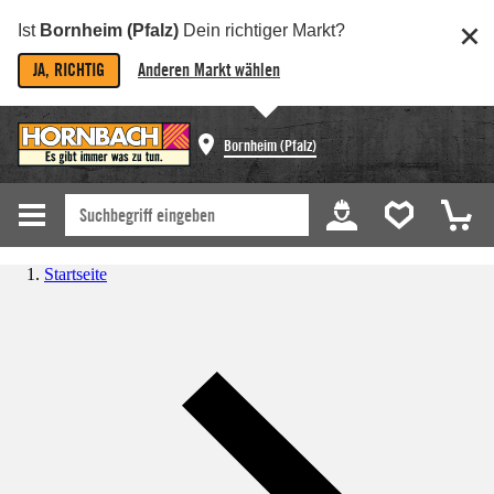
Ist
Bornheim (Pfalz)
Dein richtiger Markt?
JA, RICHTIG
Anderen Markt wählen
Bornheim (Pfalz)
Startseite