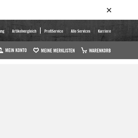
ung
Artikelvergleich
ProfiService
Alle Services
Karriere
MEIN KONTO
MEINE MERKLISTEN
WARENKORB