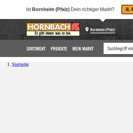
JA, 
Ist
Bornheim (Pfalz)
Dein richtiger Markt?
Bornheim (Pfalz)
SORTIMENT
PROJEKTE
MEIN MARKT
Startseite